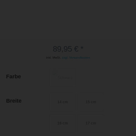
89,95 € *
inkl. MwSt.
zzgl. Versandkosten
Farbe
Breite
14 cm
15 cm
16 cm
17 cm