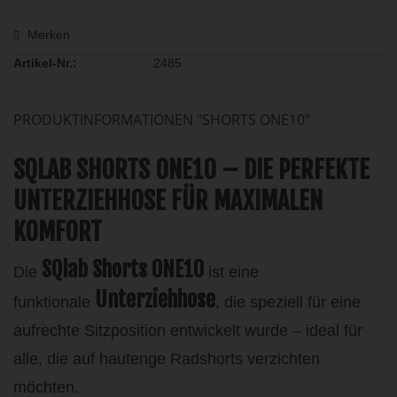
Merken
Artikel-Nr.:
2485
PRODUKTINFORMATIONEN "SHORTS ONE10"
SQLAB SHORTS ONE10 – DIE PERFEKTE
UNTERZIEHHOSE FÜR MAXIMALEN
KOMFORT
SQlab Shorts ONE10
Die
ist eine
Unterziehhose
funktionale
, die speziell für eine
aufrechte Sitzposition entwickelt wurde – ideal für
alle, die auf hautenge Radshorts verzichten
möchten.