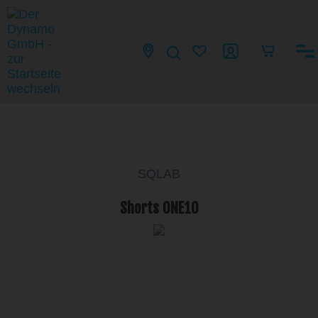
SQLAB
Shorts ONE10