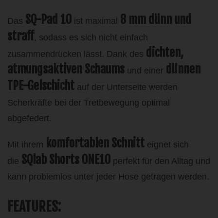
SQ-Pad 10
8 mm dünn und
Das
ist maximal
straff
, sodass es sich nicht einfach
dichten,
zusammendrücken lässt. Dank des
atmungsaktiven Schaums
dünnen
und einer
TPE-Gelschicht
auf der Unterseite werden
Scherkräfte bei der Tretbewegung optimal
abgefedert.
komfortablen Schnitt
Mit ihrem
eignet sich
SQlab Shorts ONE10
die
perfekt für den Alltag und
kann problemlos unter jeder Hose getragen werden.
FEATURES: