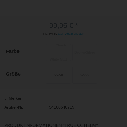
99,95 € *
inkl. MwSt.
zzgl. Versandkosten
Farbe
Größe
55-58
52-55
Merken
Artikel-Nr.:
S4100540715
PRODUKTINFORMATIONEN "TRUE CC HELM"