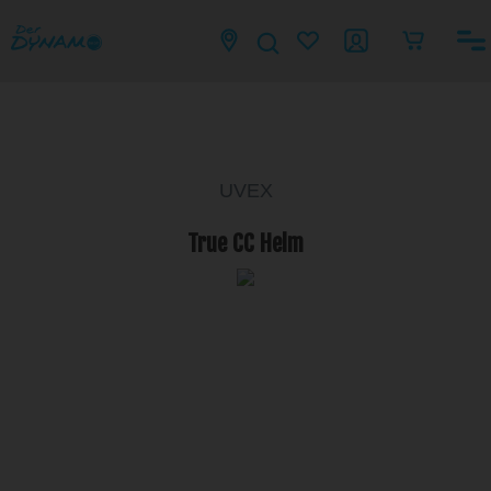
UVEX
True CC Helm