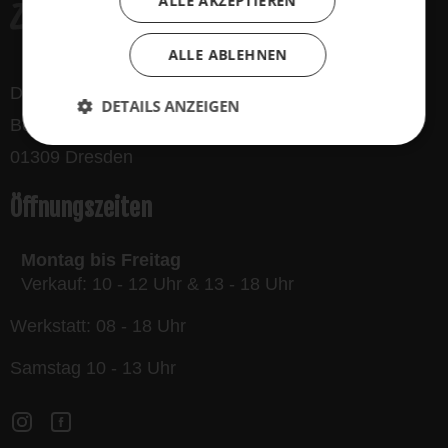
ALLE AKZEPTIEREN
ALLE ABLEHNEN
Der Dynamo GmbH
DETAILS ANZEIGEN
Bergmannstraße 32
01309 Dresden
Öffnungszeiten
Montag bis Freitag
Verkauf: 10 - 12 Uhr & 13 - 18 Uhr
Werkstatt: 08 - 18 Uhr
Samstag 10 - 13 Uhr