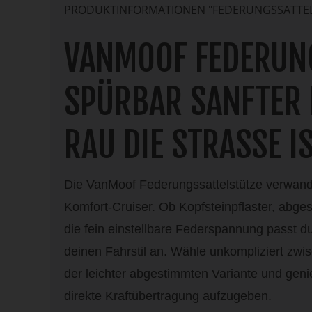
PRODUKTINFORMATIONEN "FEDERUNGSSATTEL
VANMOOF FEDERUN
SPÜRBAR SANFTER 
RAU DIE STRASSE IS
Die VanMoof Federungssattelstütze verwande
Komfort‑Cruiser. Ob Kopfsteinpflaster, abge
die fein einstellbare Federspannung passt 
deinen Fahrstil an. Wähle unkompliziert zwi
der leichter abgestimmten Variante und genie
direkte Kraftübertragung aufzugeben.