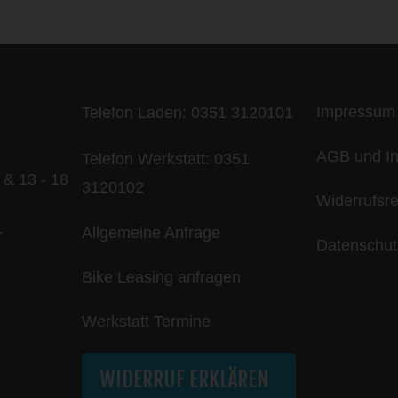
Impressum
Telefon Laden:
0351 3120101
AGB und In
Telefon Werkstatt:
0351
 & 13 - 18
3120102
Widerrufsr
Allgemeine Anfrage
r
Datenschut
Bike Leasing anfragen
Werkstatt Termine
WIDERRUF ERKLÄREN