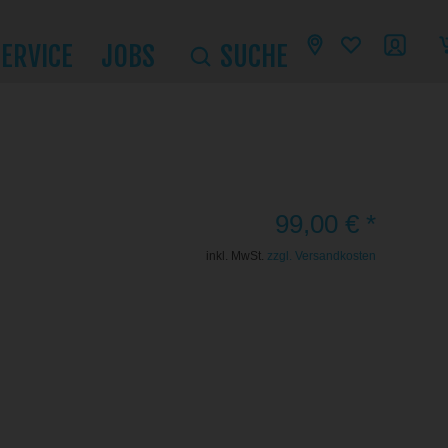
SERVICE
JOBS
SUCHE
99,00 € *
inkl. MwSt.
zzgl. Versandkosten