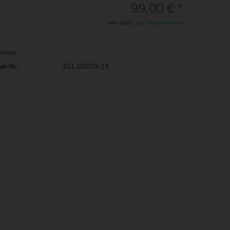
99,00 € *
inkl. MwSt.
zzgl. Versandkosten
rken
el-Nr.:
811-00039-1X