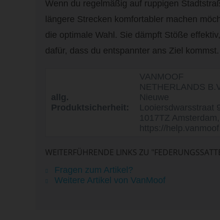
Wenn du regelmäßig auf ruppigen Stadtstraß
längere Strecken komfortabler machen möcht
die optimale Wahl. Sie dämpft Stöße effektiv
dafür, dass du entspannter ans Ziel kommst.
VANMOOF
NETHERLANDS B.V
allg.
Nieuwe
Produktsicherheit:
Looiersdwarsstraat 9
1017TZ Amsterdam,
https://help.vanmoo
WEITERFÜHRENDE LINKS ZU "FEDERUNGSSATT
Fragen zum Artikel?
Weitere Artikel von VanMoof