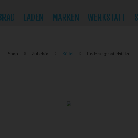
BRAD
LADEN
MARKEN
WERKSTATT
Shop
Zubehör
Sättel
Federungssattelstütze