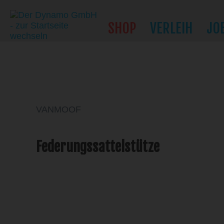
SHOP
VERLEIH
JO
VANMOOF
Federungssattelstütze