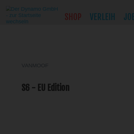
SHOP
VERLEIH
JO
VANMOOF
S6 - EU Edition