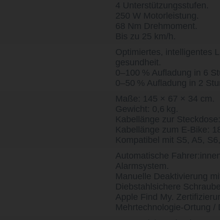
4 Unterstützungsstufen.
250 W Motorleistung.
68 Nm Drehmoment.
Bis zu 25 km/h.
Optimiertes, intelligentes
gesundheit.
0–100 % Aufladung in 6 S
0–50 % Aufladung in 2 St
Maße: 145 × 67 × 34 cm.
Gewicht: 0,6 kg.
Kabellänge zur Steckdose
Kabellänge zum E-Bike: 1
Kompatibel mit S5, A5, S6
Automatische Fahrer:inne
Alarmsystem.
Manuelle Deaktivierung m
Diebstahlsichere Schraube
Apple Find My. Zertifizier
Mehrtechnologie-Ortung / 