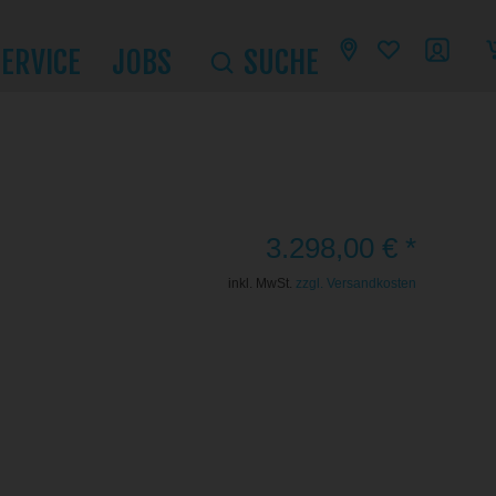
SERVICE
JOBS
SUCHE
3.298,00 € *
inkl. MwSt.
zzgl. Versandkosten