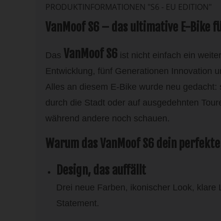
PRODUKTINFORMATIONEN "S6 - EU EDITION"
VanMoof S6 – das ultimative E-Bike f
VanMoof S6
Das
ist nicht einfach ein weit
Entwicklung, fünf Generationen Innovation 
Alles an diesem E-Bike wurde neu gedacht: sm
durch die Stadt oder auf ausgedehnten Tour
während andere noch schauen.
Warum das VanMoof S6 dein perfekter 
Design, das auffällt
Drei neue Farben, ikonischer Look, klare 
Statement.