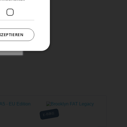
KZEPTIEREN
E-BIKE
E-BIKE