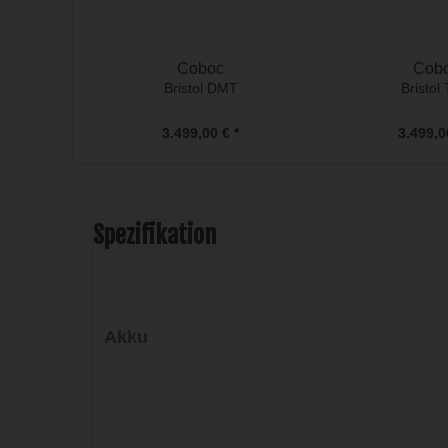
Coboc
Cob
Bristol DMT
Bristol
3.499,00 € *
3.499,0
Spezifikation
Akku