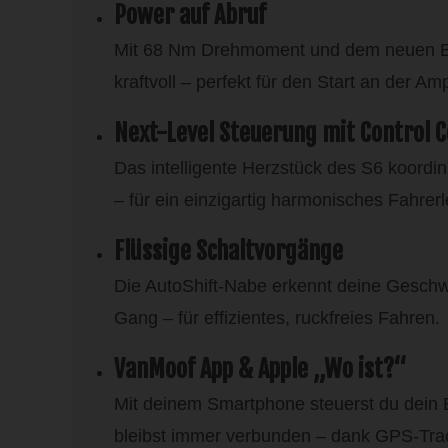
Power auf Abruf
Mit 68 Nm Drehmoment und dem neuen Boo
kraftvoll – perfekt für den Start an der Am
Next-Level Steuerung mit Control 
Das intelligente Herzstück des S6 koordin
– für ein einzigartig harmonisches Fahrerl
Flüssige Schaltvorgänge
Die AutoShift-Nabe erkennt deine Geschw
Gang – für effizientes, ruckfreies Fahren.
VanMoof App & Apple „Wo ist?“
Mit deinem Smartphone steuerst du dein E-B
bleibst immer verbunden – dank GPS-Tra