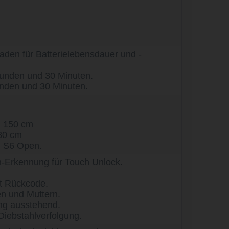
 Laden für Batterielebensdauer und -
tunden und 30 Minuten.
unden und 30 Minuten.
: 150 cm
80 cm
, S6 Open.
n-Erkennung für Touch Unlock.
it Rückcode.
n und Muttern.
ung ausstehend.
Diebstahlverfolgung.