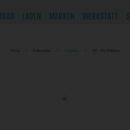
BRAD
LADEN
MARKEN
WERKSTATT
Shop
Fahrräder
Citybike
S6 - EU Edition