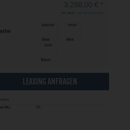
3.298,00 € *
inkl. MwSt.
zzgl. Versandkosten
arbe
LEASING ANFRAGEN
rken
el-Nr.:
S6