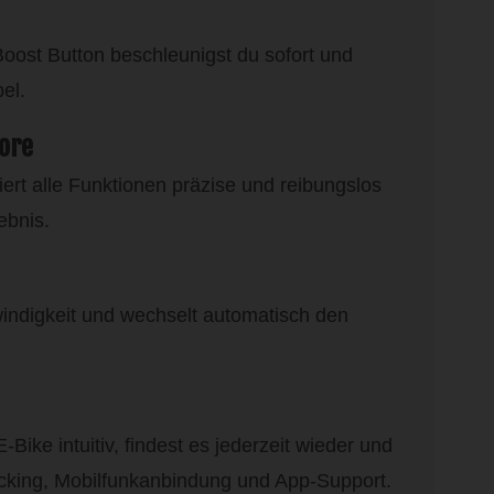
st Button beschleunigst du sofort und
pel.
Core
iert alle Funktionen präzise und reibungslos
ebnis.
indigkeit und wechselt automatisch den
ike intuitiv, findest es jederzeit wieder und
cking, Mobilfunkanbindung und App-Support.