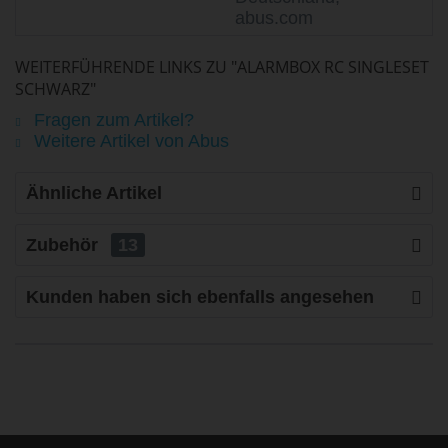
abus.com
WEITERFÜHRENDE LINKS ZU "ALARMBOX RC SINGLESET
SCHWARZ"
Fragen zum Artikel?
Weitere Artikel von Abus
Ähnliche Artikel
Zubehör
13
Kunden haben sich ebenfalls angesehen
life is too short - to ride shit
bikes