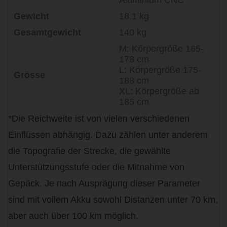
Aluminium CNC
Gewicht
18,1 kg
Gesamtgewicht
140 kg
M: Körpergröße 165-
178 cm
L: Körpergröße 175-
Grösse
188 cm
XL: Körpergröße ab
185 cm
*Die Reichweite ist von vielen verschiedenen
Einflüssen abhängig. Dazu zählen unter anderem
die Topografie der Strecke, die gewählte
Unterstützungsstufe oder die Mitnahme von
Gepäck. Je nach Ausprägung dieser Parameter
sind mit vollem Akku sowohl Distanzen unter 70 km,
aber auch über 100 km möglich.