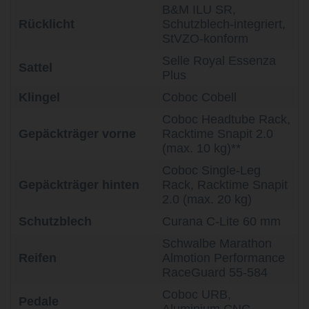
B&M ILU SR,
Rücklicht
Schutzblech-integriert,
StVZO-konform
Selle Royal Essenza
Sattel
Plus
Klingel
Coboc Cobell
Coboc Headtube Rack,
Gepäckträger vorne
Racktime Snapit 2.0
(max. 10 kg)**
Coboc Single-Leg
Gepäckträger hinten
Rack, Racktime Snapit
2.0 (max. 20 kg)
Schutzblech
Curana C-Lite 60 mm
Schwalbe Marathon
Reifen
Almotion Performance
RaceGuard 55-584
Coboc URB,
Pedale