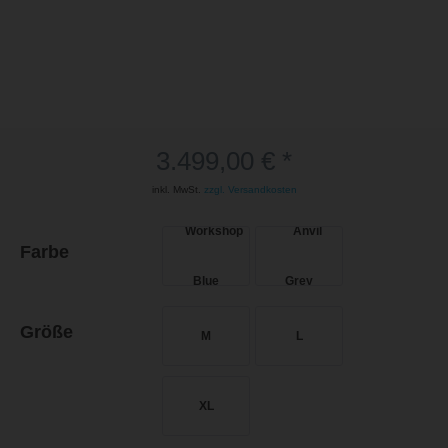
3.499,00 € *
inkl. MwSt.
zzgl. Versandkosten
Farbe
Größe
M
L
XL