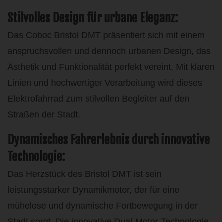
Stilvolles Design für urbane Eleganz:
Das Coboc Bristol DMT präsentiert sich mit einem
anspruchsvollen und dennoch urbanen Design, das
Ästhetik und Funktionalität perfekt vereint. Mit klaren
Linien und hochwertiger Verarbeitung wird dieses
Elektrofahrrad zum stilvollen Begleiter auf den
Straßen der Stadt.
Dynamisches Fahrerlebnis durch innovative
Technologie:
Das Herzstück des Bristol DMT ist sein
leistungsstarker Dynamikmotor, der für eine
mühelose und dynamische Fortbewegung in der
Stadt sorgt. Die innovative Dual-Motor-Technologie