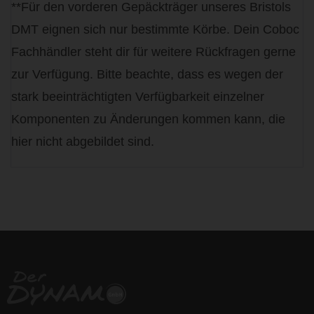
**Für den vorderen Gepäckträger unseres Bristols
DMT eignen sich nur bestimmte Körbe. Dein Coboc
Fachhändler steht dir für weitere Rückfragen gerne
zur Verfügung. Bitte beachte, dass es wegen der
stark beeinträchtigten Verfügbarkeit einzelner
Komponenten zu Änderungen kommen kann, die
hier nicht abgebildet sind.
life is too short - to ride shit
bikes