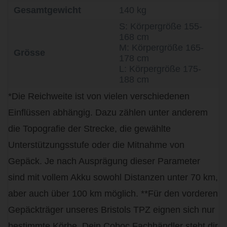
Gesamtgewicht
140 kg
S: Körpergröße 155-
168 cm
M: Körpergröße 165-
Grösse
178 cm
L: Körpergröße 175-
188 cm
*Die Reichweite ist von vielen verschiedenen
Einflüssen abhängig. Dazu zählen unter anderem
die Topografie der Strecke, die gewählte
Unterstützungsstufe oder die Mitnahme von
Gepäck. Je nach Ausprägung dieser Parameter
sind mit vollem Akku sowohl Distanzen unter 70 km,
aber auch über 100 km möglich. **Für den vorderen
Gepäckträger unseres Bristols TPZ eignen sich nur
bestimmte Körbe. Dein Coboc Fachhändler steht dir