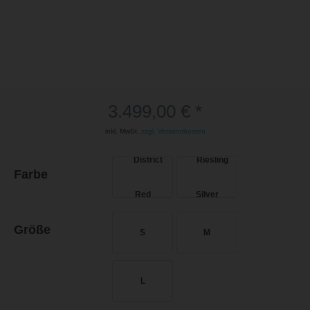
3.499,00 € *
inkl. MwSt.
zzgl. Versandkosten
Farbe
Größe
S
M
L