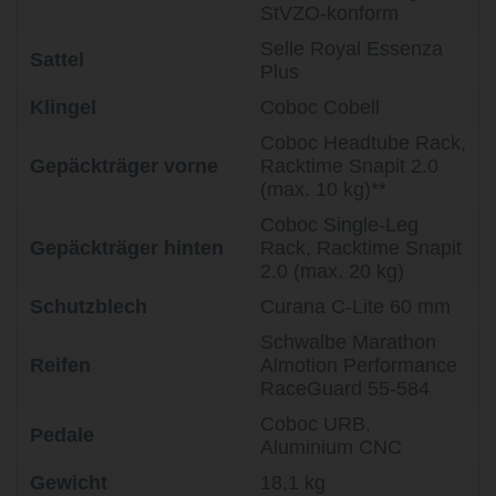
StVZO-konform
Selle Royal Essenza
Sattel
Plus
Klingel
Coboc Cobell
Coboc Headtube Rack,
Gepäckträger vorne
Racktime Snapit 2.0
(max. 10 kg)**
Coboc Single-Leg
Gepäckträger hinten
Rack, Racktime Snapit
2.0 (max. 20 kg)
Schutzblech
Curana C-Lite 60 mm
Schwalbe Marathon
Reifen
Almotion Performance
RaceGuard 55-584
Coboc URB,
Pedale
Aluminium CNC
Gewicht
18,1 kg