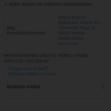
Guter Schutz bei mittlerem Diebstahlrisiko
ABUS August
Bremicker Söhne KG,
allg.
Altenhofer Weg 25,
Produktsicherheit:
58300 Wetter,
Deutschland,
abus.com
WEITERFÜHRENDE LINKS ZU "BORDO COMBO
6000C/120 + HALTER SH"
Fragen zum Artikel?
Weitere Artikel von Abus
Ähnliche Artikel
life is too short - to ride shit