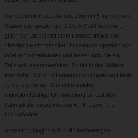
6000C seine Stärken voll aus.
Die bewährte Bordo-Konstruktion mit 5 mm starken
Stäben aus speziell gehärtetem Stahl bietet einen
guten Schutz bei mittlerem Diebstahlrisiko. Die
einzelnen Elemente sind über robuste Spezialnieten
miteinander verbunden und lassen sich wie ein
Zollstock zusammenfalten. So bleibt das Schloss
trotz hoher Sicherheit angenehm kompakt und leicht
zu transportieren. Eine extra weiche,
widerstandsfähige Ummantelung schützt den
Fahrradrahmen zuverlässig vor Kratzern und
Lackschäden.
Besonders langlebig sind die hochwertigen