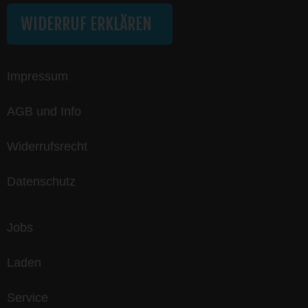
WIDERRUF ERKLÄREN
Impressum
AGB und Info
Widerrufsrecht
Datenschutz
Jobs
Laden
Service