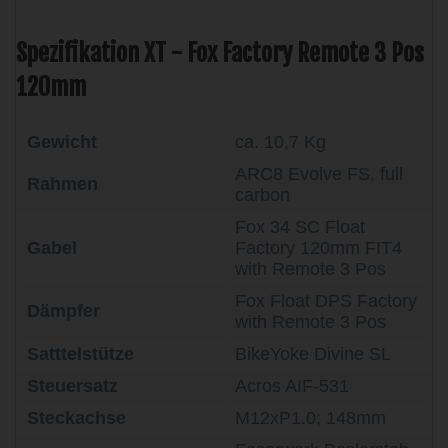
Spezifikation XT - Fox Factory Remote 3 Pos
120mm
Gewicht
ca. 10,7 Kg
ARC8 Evolve FS, full
Rahmen
carbon
Fox 34 SC Float
Gabel
Factory 120mm FIT4
with Remote 3 Pos
Fox Float DPS Factory
Dämpfer
with Remote 3 Pos
Satttelstütze
BikeYoke Divine SL
Steuersatz
Acros AIF-531
Steckachse
M12xP1.0; 148mm