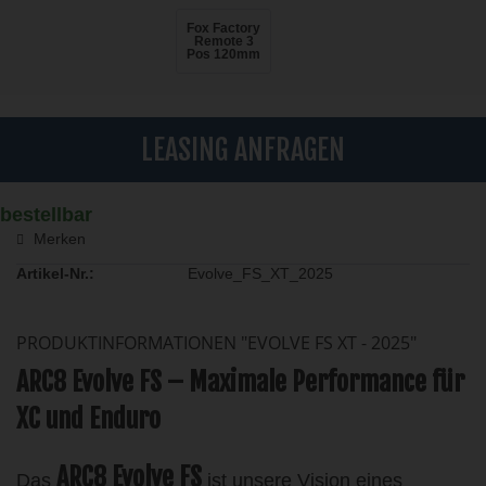
Fox Factory
Remote 3
Pos 120mm
LEASING ANFRAGEN
bestellbar
Merken
Artikel-Nr.:
Evolve_FS_XT_2025
PRODUKTINFORMATIONEN "EVOLVE FS XT - 2025"
ARC8 Evolve FS – Maximale Performance für
XC und Enduro
ARC8 Evolve FS
Das
ist unsere Vision eines