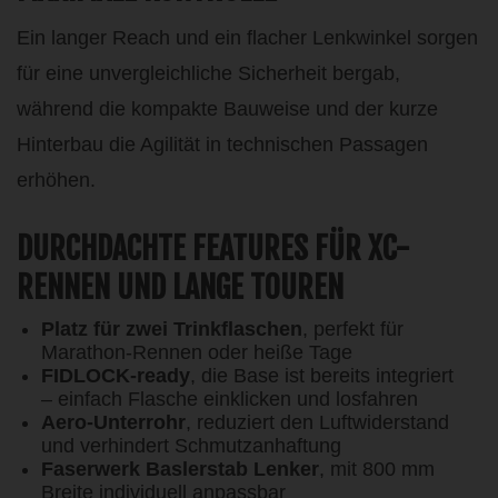
Ein langer Reach und ein flacher Lenkwinkel sorgen
für eine unvergleichliche Sicherheit bergab,
während die kompakte Bauweise und der kurze
Hinterbau die Agilität in technischen Passagen
erhöhen.
DURCHDACHTE FEATURES FÜR XC-
RENNEN UND LANGE TOUREN
Platz für zwei Trinkflaschen
, perfekt für
Marathon-Rennen oder heiße Tage
FIDLOCK-ready
, die Base ist bereits integriert
– einfach Flasche einklicken und losfahren
Aero-Unterrohr
, reduziert den Luftwiderstand
und verhindert Schmutzanhaftung
Faserwerk Baslerstab Lenker
, mit 800 mm
Breite individuell anpassbar