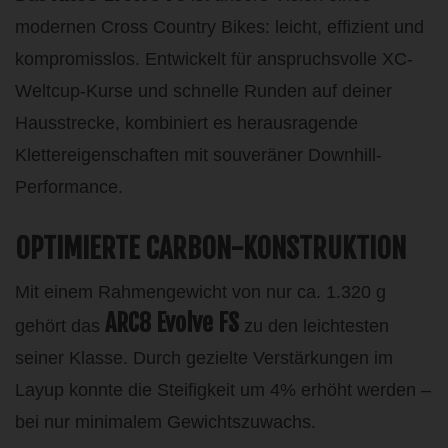
modernen Cross Country Bikes: leicht, effizient und
kompromisslos. Entwickelt für anspruchsvolle XC-
Weltcup-Kurse und schnelle Runden auf deiner
Hausstrecke, kombiniert es herausragende
Klettereigenschaften mit souveräner Downhill-
Performance.
OPTIMIERTE CARBON-KONSTRUKTION
Mit einem Rahmengewicht von nur ca. 1.320 g
ARC8 Evolve FS
gehört das
zu den leichtesten
seiner Klasse. Durch gezielte Verstärkungen im
Layup konnte die Steifigkeit um 4% erhöht werden –
bei nur minimalem Gewichtszuwachs.