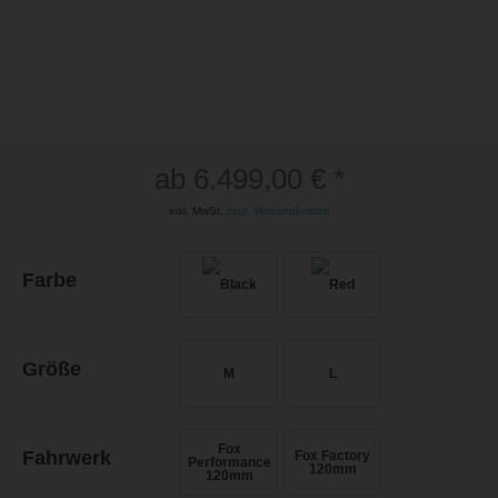
ab 6.499,00 € *
inkl. MwSt.
zzgl. Versandkosten
Farbe
Größe
M
L
Fox
Fahrwerk
Fox Factory
Performance
120mm
120mm