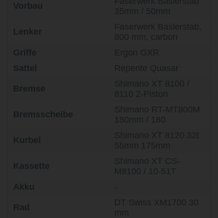
Faserwerk Baslerstab
Vorbau
35mm / 50mm
Faserwerk Baslerstab,
Lenker
800 mm, carbon
Griffe
Ergon GXR
Sattel
Repente Quasar
Shimano XT 8100 /
Bremse
8110 2-Piston
Shimano RT-MT800M
Bremsscheibe
180mm / 180
Shimano XT 8120 32t
Kurbel
55mm 175mm
Shimano XT CS-
Kassette
M8100 / 10-51T
Akku
-
DT Swiss XM1700 30
Rad
mm