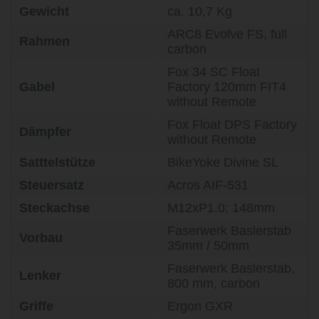
Gewicht
ca. 10,7 Kg
ARC8 Evolve FS, full
Rahmen
carbon
Fox 34 SC Float
Gabel
Factory 120mm FIT4
without Remote
Fox Float DPS Factory
Dämpfer
without Remote
Satttelstütze
BikeYoke Divine SL
Steuersatz
Acros AIF-531
Steckachse
M12xP1.0; 148mm
Faserwerk Baslerstab
Vorbau
35mm / 50mm
Faserwerk Baslerstab,
Lenker
800 mm, carbon
Griffe
Ergon GXR