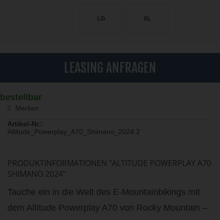
LG
XL
LEASING ANFRAGEN
bestellbar
Merken
Artikel-Nr.:
Altitude_Powerplay_A70_Shimano_2024.2
PRODUKTINFORMATIONEN "ALTITUDE POWERPLAY A70
SHIMANO 2024"
Tauche ein in die Welt des E-Mountainbikings mit
dem Altitude Powerplay A70 von Rocky Mountain –