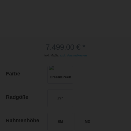
7.499,00 € *
inkl. MwSt.
zzgl. Versandkosten
Farbe
Radgöße
29"
Rahmenhöhe
SM
MD