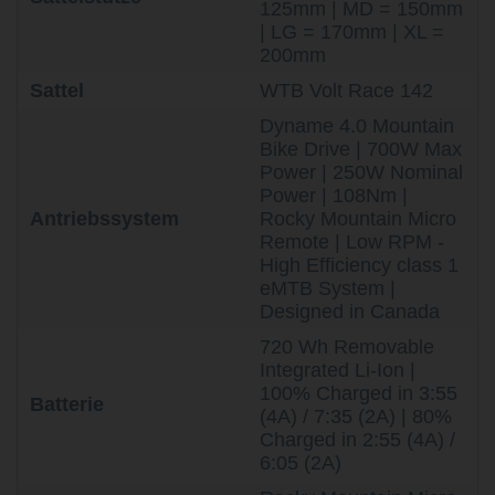
125mm | MD = 150mm
| LG = 170mm | XL =
200mm
Sattel
WTB Volt Race 142
Dyname 4.0 Mountain
Bike Drive | 700W Max
Power | 250W Nominal
Power | 108Nm |
Antriebssystem
Rocky Mountain Micro
Remote | Low RPM -
High Efficiency class 1
eMTB System |
Designed in Canada
720 Wh Removable
Integrated Li-Ion |
100% Charged in 3:55
Batterie
(4A) / 7:35 (2A) | 80%
Charged in 2:55 (4A) /
6:05 (2A)