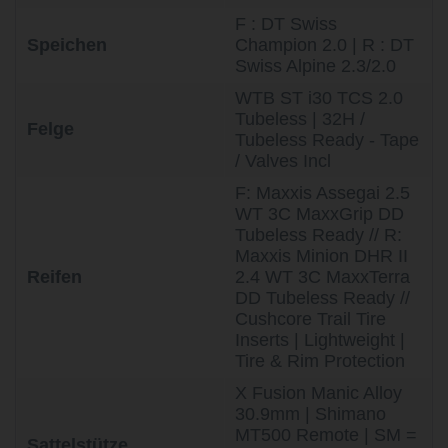
F : DT Swiss
Speichen
Champion 2.0 | R : DT
Swiss Alpine 2.3/2.0
WTB ST i30 TCS 2.0
Tubeless | 32H /
Felge
Tubeless Ready - Tape
/ Valves Incl
F: Maxxis Assegai 2.5
WT 3C MaxxGrip DD
Tubeless Ready // R:
Maxxis Minion DHR II
Reifen
2.4 WT 3C MaxxTerra
DD Tubeless Ready //
Cushcore Trail Tire
Inserts | Lightweight |
Tire & Rim Protection
X Fusion Manic Alloy
30.9mm | Shimano
MT500 Remote | SM =
Sattelstütze