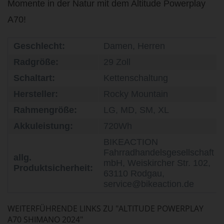
Momente in der Natur mit dem Altitude Powerplay
A70!
Geschlecht:
Damen, Herren
Radgröße:
29 Zoll
Schaltart:
Kettenschaltung
Hersteller:
Rocky Mountain
Rahmengröße:
LG, MD, SM, XL
Akkuleistung:
720Wh
BIKEACTION
Fahrradhandelsgesellschaft
allg.
mbH, Weiskircher Str. 102,
Produktsicherheit:
63110 Rodgau,
service@bikeaction.de
WEITERFÜHRENDE LINKS ZU "ALTITUDE POWERPLAY
A70 SHIMANO 2024"