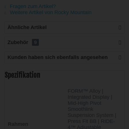
Fragen zum Artikel?
Weitere Artikel von Rocky Mountain
Ähnliche Artikel
Zubehör
9
Kunden haben sich ebenfalls angesehen
Spezifikation
FORM™ Alloy |
Integrated Display |
Mid-High Pivot
Smoothlink
Suspension System |
Press Fit BB | RIDE-
Rahmen
4™ Adjustable