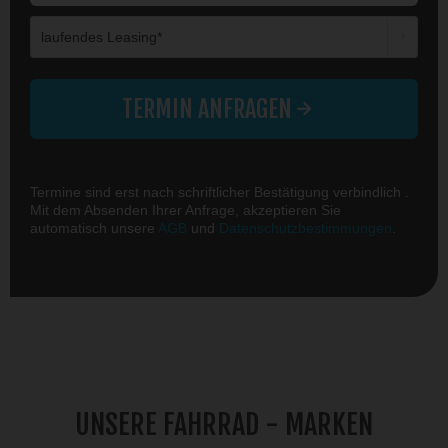
Die mit einem * markierten Felder sind Pflichtfelder.
TERMIN ANFRAGEN
Termine sind erst nach schriftlicher Bestätigung verbindlich .
Mit dem Absenden Ihrer Anfrage, akzeptieren Sie
automatisch unsere
AGB
und
Datenschutzbestimmungen
.
UNSERE FAHRRAD - MARKEN