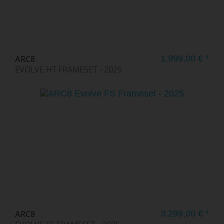
ARC8
1.999,00 € *
EVOLVE HT FRAMESET - 2025
ARC8
3.299,00 € *