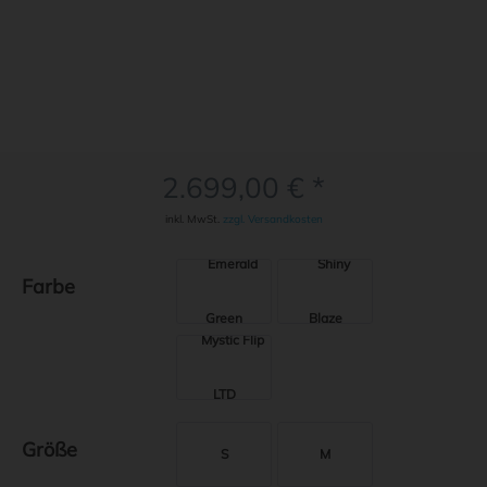
2.699,00 € *
inkl. MwSt.
zzgl. Versandkosten
Farbe
Größe
S
M