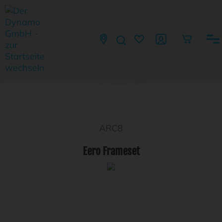
ARC8
Eero Frameset