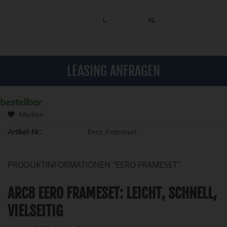
L
XL
LEASING ANFRAGEN
bestellbar
Merken
Artikel-Nr.:
Eero_Frameset
PRODUKTINFORMATIONEN "EERO FRAMESET"
ARC8 EERO FRAMESET: LEICHT, SCHNELL,
VIELSEITIG