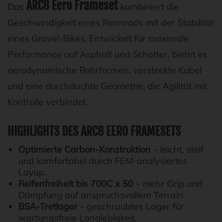
ARC8 Eero Frameset
Das
kombiniert die
Geschwindigkeit eines Rennrads mit der Stabilität
eines Gravel-Bikes. Entwickelt für maximale
Performance auf Asphalt und Schotter, bietet es
aerodynamische Rohrformen, versteckte Kabel
und eine durchdachte Geometrie, die Agilität mit
Kontrolle verbindet.
HIGHLIGHTS DES ARC8 EERO FRAMESETS
Optimierte Carbon-Konstruktion
– leicht, steif
und komfortabel durch FEM-analysiertes
Layup.
Reifenfreiheit bis 700C x 50
– mehr Grip und
Dämpfung auf anspruchsvollem Terrain.
BSA-Tretlager
– geschraubtes Lager für
wartungsfreie Langlebigkeit.