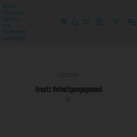
LEZYNE
Ersatz Befestigungsgummi