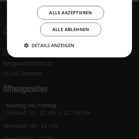
ALLE AKZEPTIEREN
ALLE ABLEHNEN
DETAILS ANZEIGEN
Der Dynamo GmbH
Bergmannstraße 32
01309 Dresden
Öffnungszeiten
Montag bis Freitag
Verkauf: 10 - 12 Uhr & 13 - 18 Uhr
Werkstatt: 08 - 18 Uhr