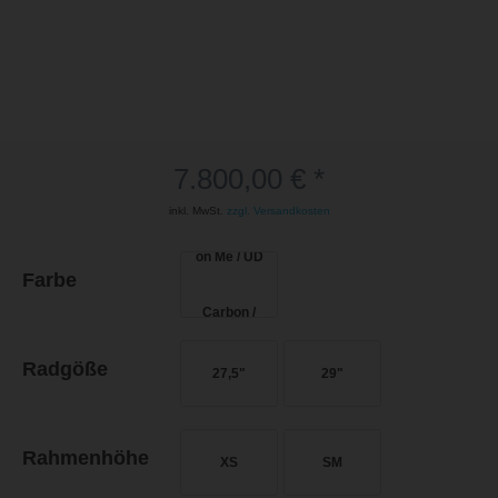
7.800,00 € *
inkl. MwSt.
zzgl. Versandkosten
Farbe
Radgöße
27,5"
29"
Rahmenhöhe
XS
SM