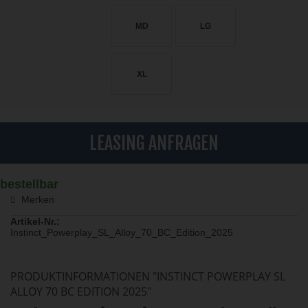
MD
LG
XL
LEASING ANFRAGEN
bestellbar
Merken
Artikel-Nr.:
Instinct_Powerplay_SL_Alloy_70_BC_Edition_2025
PRODUKTINFORMATIONEN "INSTINCT POWERPLAY SL
ALLOY 70 BC EDITION 2025"