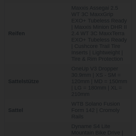
Maxxis Assegai 2.5
WT 3C MaxxGrip
EXO+ Tubeless Ready
| Maxxis Minion DHR II
Reifen
2.4 WT 3C MaxxTerra
EXO+ Tubeless Ready
| Cushcore Trail Tire
Inserts | Lightweight |
Tire & Rim Protection
OneUp V3 Dropper
30.9mm | XS - SM =
Sattelstütze
120mm | MD = 150mm
| LG = 180mm | XL =
210mm
WTB Solano Fusion
Sattel
Form 142 | Cromoly
Rails
Dyname S4 Lite
Mountain Bike Drive |