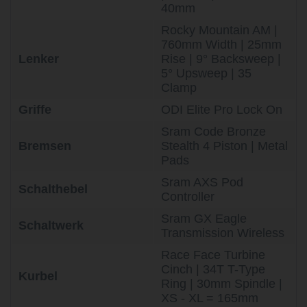
40mm
Rocky Mountain AM |
760mm Width | 25mm
Lenker
Rise | 9° Backsweep |
5° Upsweep | 35
Clamp
Griffe
ODI Elite Pro Lock On
Sram Code Bronze
Bremsen
Stealth 4 Piston | Metal
Pads
Sram AXS Pod
Schalthebel
Controller
Sram GX Eagle
Schaltwerk
Transmission Wireless
Race Face Turbine
Cinch | 34T T-Type
Kurbel
Ring | 30mm Spindle |
XS - XL = 165mm