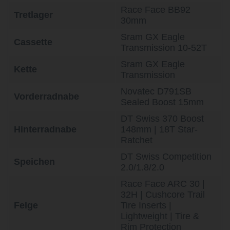
Race Face BB92
Tretlager
30mm
Sram GX Eagle
Cassette
Transmission 10-52T
Sram GX Eagle
Kette
Transmission
Novatec D791SB
Vorderradnabe
Sealed Boost 15mm
DT Swiss 370 Boost
Hinterradnabe
148mm | 18T Star-
Ratchet
DT Swiss Competition
Speichen
2.0/1.8/2.0
Race Face ARC 30 |
32H | Cushcore Trail
Felge
Tire Inserts |
Lightweight | Tire &
Rim Protection