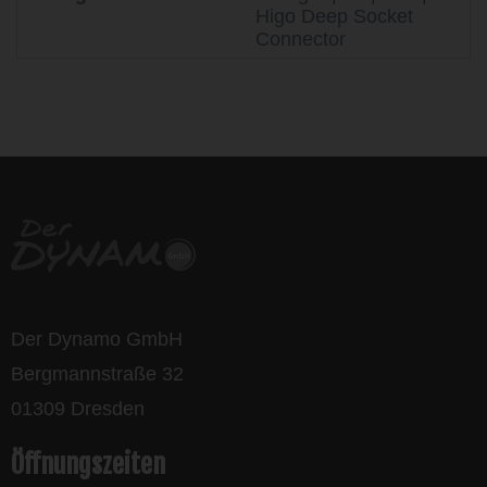
Higo Deep Socket
Connector
life is too short - to ride shit
bikes
Der Dynamo GmbH
Bergmannstraße 32
01309 Dresden
Öffnungszeiten