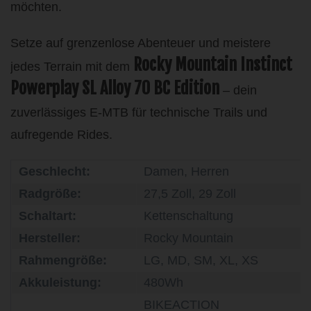
möchten.
Setze auf grenzenlose Abenteuer und meistere
Rocky Mountain Instinct
jedes Terrain mit dem
Powerplay SL Alloy 70 BC Edition
– dein
zuverlässiges E-MTB für technische Trails und
aufregende Rides.
Geschlecht:
Damen, Herren
Radgröße:
27,5 Zoll, 29 Zoll
Schaltart:
Kettenschaltung
Hersteller:
Rocky Mountain
Rahmengröße:
LG, MD, SM, XL, XS
Akkuleistung:
480Wh
BIKEACTION