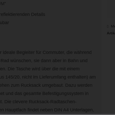
UM"
eflektierenden Details
aubar
Me
Artik
r ideale Begleiter für Commuter, die während
m Rad wünschen, sie dann aber in Bahn und
en. Die Tasche wird über die mit einem
s 145/20, nicht im Lieferumfang enthalten) am
drehen zum Rucksack umgebaut. Dazu werden
fnet und das gesamte Befestigungssystem in
ut. Die clevere Rucksack-Radtaschen-
en Hauptfach findet neben DIN A4 Unterlagen,