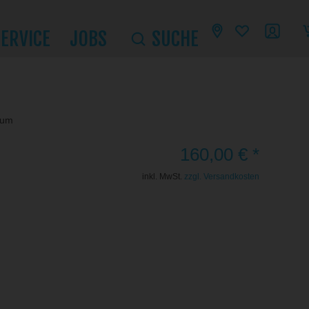
SERVICE
JOBS
SUCHE
num
160,00 € *
inkl. MwSt.
zzgl. Versandkosten