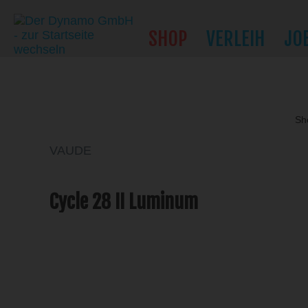
SHOP
VERLEIH
JO
Sh
VAUDE
Cycle 28 II Luminum