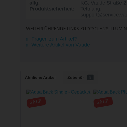
allg.
KG, Vaude Straße 2
Produktsicherheit:
Tettnang,
support@service.v
WEITERFÜHRENDE LINKS ZU "CYCLE 28 II LUMI
Fragen zum Artikel?
Weitere Artikel von Vaude
Ähnliche Artikel
Zubehör
8
SALE
SALE