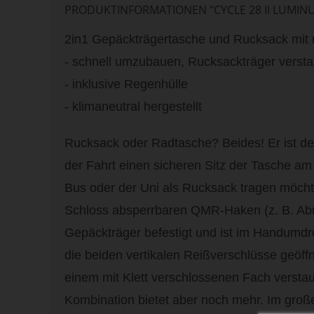
PRODUKTINFORMATIONEN "CYCLE 28 II LUMIN
2in1 Gepäckträgertasche und Rucksack mit r
- schnell umzubauen, Rucksackträger verst
- inklusive Regenhülle
- klimaneutral hergestellt
Rucksack oder Radtasche? Beides! Er ist de
der Fahrt einen sicheren Sitz der Tasche a
Bus oder der Uni als Rucksack tragen möcht
Schloss absperrbaren QMR-Haken (z. B. Abu
Gepäckträger befestigt und ist im Handum
die beiden vertikalen Reißverschlüsse geöf
einem mit Klett verschlossenen Fach versta
Kombination bietet aber noch mehr. Im groß