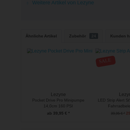
Weitere Artikel von Lezyne
Ähnliche Artikel
Zubehör
24
Kunden h
SALE
Lezyne
Lezy
Pocket Drive Pro Minipumpe
LED Strip Alert S
14,0cm 160 PSI
Fahrradbel
ab 39,95 € *
29
39,95 € *