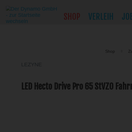
SHOP
VERLEIH
JO
Shop
Z
LEZYNE
LED Hecto Drive Pro 65 StVZO Fah