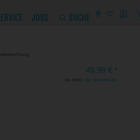
SERVICE
JOBS
SUCHE
radbeleuchtung
49,99 € *
inkl. MwSt.
zzgl. Versandkosten