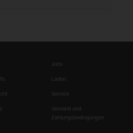
es
Jobs
fo
Laden
echt
Service
z
Versand und
Zahlungsbedingungen