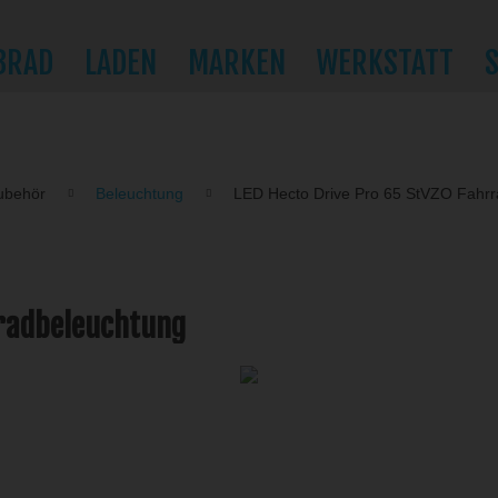
BRAD
LADEN
MARKEN
WERKSTATT
ubehör
Beleuchtung
LED Hecto Drive Pro 65 StVZO Fahr
rradbeleuchtung