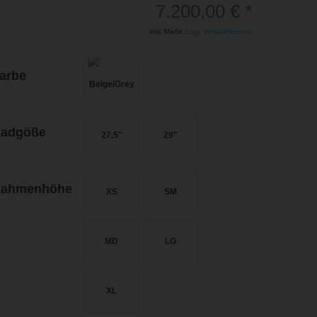
7.200,00 € *
inkl. MwSt.
zzgl. Versandkosten
arbe
adgöße
27,5"
29"
ahmenhöhe
XS
SM
MD
LG
XL