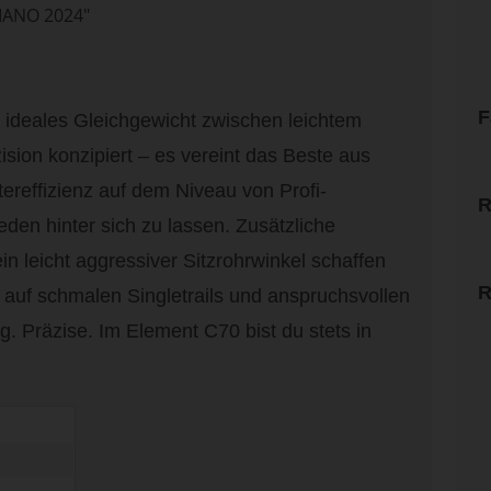
ANO 2024"
F
ideales Gleichgewicht zwischen leichtem
sion konzipiert – es vereint das Beste aus
ereffizienz auf dem Niveau von Profi-
R
eden hinter sich zu lassen. Zusätzliche
in leicht aggressiver Sitzrohrwinkel schaffen
R
auf schmalen Singletrails und anspruchsvollen
g. Präzise. Im Element C70 bist du stets in