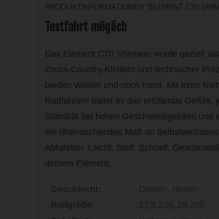
PRODUKTINFORMATIONEN "ELEMENT C70 SHIM
Testfahrt möglich
Das Element C70 Shimano wurde gezielt als 
Cross-Country-Klettern und technischer Präzi
beiden Welten und noch mehr. Mit einer Klett
Radfahrern bietet es das erfüllende Gefühl, j
Stabilität bei hohen Geschwindigkeiten und e
ein überraschendes Maß an Selbstvertrauen 
Abfahrten. Leicht. Steif. Schnell. Geschmeidi
deinem Element.
Geschlecht:
Damen, Herren
Radgröße:
27,5 Zoll, 29 Zoll