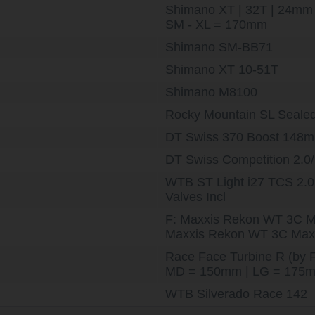
Shimano XT | 32T | 24mm 
SM - XL = 170mm
Shimano SM-BB71
Shimano XT 10-51T
Shimano M8100
Rocky Mountain SL Seale
DT Swiss 370 Boost 148mm
DT Swiss Competition 2.0/
WTB ST Light i27 TCS 2.0 
Valves Incl
F: Maxxis Rekon WT 3C Ma
Maxxis Rekon WT 3C Maxx
Race Face Turbine R (by 
MD = 150mm | LG = 175m
WTB Silverado Race 142