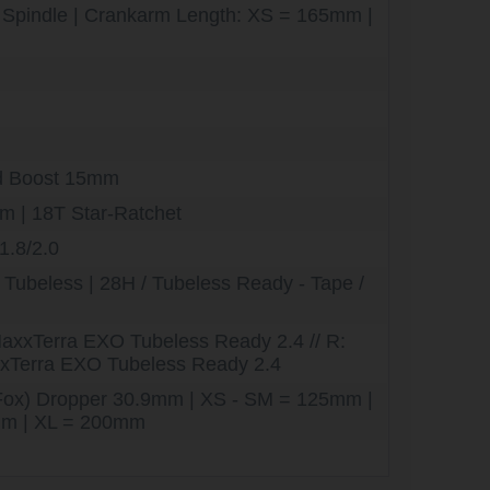
Spindle | Crankarm Length: XS = 165mm |
d Boost 15mm
 | 18T Star-Ratchet
1.8/2.0
Tubeless | 28H / Tubeless Ready - Tape /
xxTerra EXO Tubeless Ready 2.4 // R:
Terra EXO Tubeless Ready 2.4
Fox) Dropper 30.9mm | XS - SM = 125mm |
m | XL = 200mm