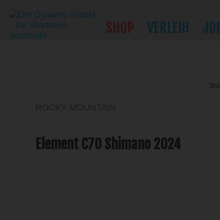
SHOP
VERLEIH
JO
Sh
ROCKY MOUNTAIN
Element C70 Shimano 2024