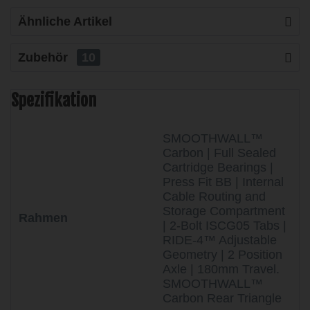
Ähnliche Artikel
Zubehör
10
Spezifikation
SMOOTHWALL™
Carbon | Full Sealed
Cartridge Bearings |
Press Fit BB | Internal
Cable Routing and
Storage Compartment
Rahmen
| 2-Bolt ISCG05 Tabs |
RIDE-4™ Adjustable
Geometry | 2 Position
Axle | 180mm Travel.
SMOOTHWALL™
Carbon Rear Triangle