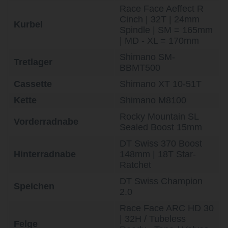
Race Face Aeffect R
Cinch | 32T | 24mm
Kurbel
Spindle | SM = 165mm
| MD - XL = 170mm
Shimano SM-
Tretlager
BBMT500
Cassette
Shimano XT 10-51T
Kette
Shimano M8100
Rocky Mountain SL
Vorderradnabe
Sealed Boost 15mm
DT Swiss 370 Boost
Hinterradnabe
148mm | 18T Star-
Ratchet
DT Swiss Champion
Speichen
2.0
Race Face ARC HD 30
| 32H / Tubeless
Felge