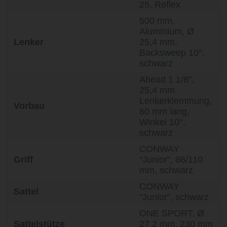
25, Reflex
500 mm,
Aluminium, Ø
Lenker
25,4 mm,
Backsweep 10°,
schwarz
Ahead 1 1/8",
25,4 mm
Lenkerklemmung,
Vorbau
60 mm lang,
Winkel 10°,
schwarz
CONWAY
Griff
"Junior", 86/110
mm, schwarz
CONWAY
Sattel
"Junior", schwarz
ONE SPORT, Ø
Sattelstütze
27,2 mm, 230 mm