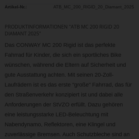
Artikel-Nr.:
ATB_MC_200_RIGID_20_Diamant_2025
PRODUKTINFORMATIONEN "ATB MC 200 RIGID 20
DIAMANT 2025"
Das CONWAY MC 200 Rigid ist das perfekte
Fahrrad für Kinder, die sich ein sportliches Bike
wünschen, während die Eltern auf Sicherheit und
gute Ausstattung achten. Mit seinen 20-Zoll-
Laufrädern ist es das erste "große" Fahrrad, das für
den Straßenverkehr konzipiert ist und dabei alle
Anforderungen der StVZO erfüllt. Dazu gehören
eine leistungsstarke LED-Beleuchtung mit
Nabendynamo, Reflektoren, eine Klingel und
zuverlässige Bremsen. Auch Schutzbleche sind an