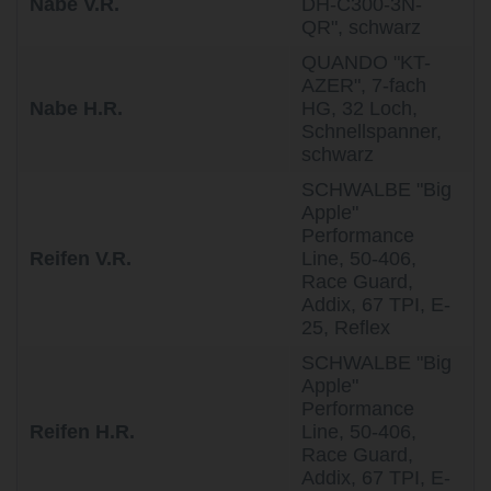
Nabe V.R.
DH-C300-3N-
QR", schwarz
QUANDO "KT-
AZER", 7-fach
Nabe H.R.
HG, 32 Loch,
Schnellspanner,
schwarz
SCHWALBE "Big
Apple"
Performance
Reifen V.R.
Line, 50-406,
Race Guard,
Addix, 67 TPI, E-
25, Reflex
SCHWALBE "Big
Apple"
Performance
Reifen H.R.
Line, 50-406,
Race Guard,
Addix, 67 TPI, E-