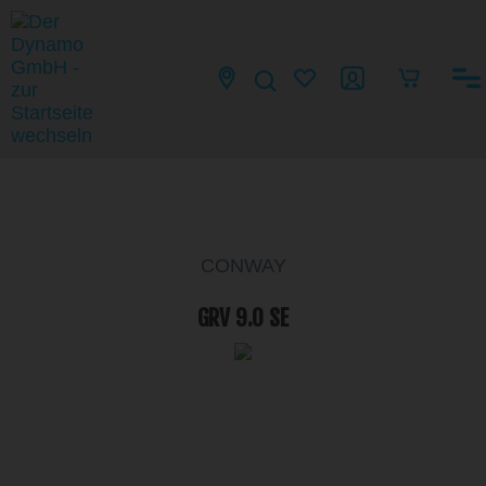
CONWAY
GRV 9.0 SE