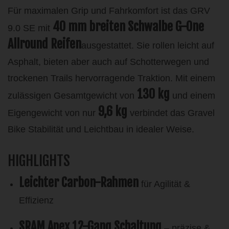
Für maximalen Grip und Fahrkomfort ist das GRV
40 mm breiten Schwalbe G-One
9.0 SE mit
Allround Reifen
ausgestattet. Sie rollen leicht auf
Asphalt, bieten aber auch auf Schotterwegen und
trockenen Trails hervorragende Traktion. Mit einem
130 kg
zulässigen Gesamtgewicht von
und einem
9,6 kg
Eigengewicht von nur
verbindet das Gravel
Bike Stabilität und Leichtbau in idealer Weise.
HIGHLIGHTS
Leichter Carbon-Rahmen
für Agilität &
Effizienz
SRAM Apex 12-Gang Schaltung
– präzise &