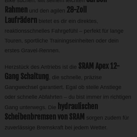
Bike suchen. Mit seinem leichten
Rahmen
28-Zoll
und den agilen
Laufrädern
bietet es dir ein direktes,
reaktionsschnelles Fahrgefühl – perfekt für lange
Touren, sportliche Trainingseinheiten oder dein
erstes Gravel-Rennen.
SRAM Apex 12-
Herzstück des Antriebs ist die
Gang Schaltung
, die schnelle, präzise
Gangwechsel garantiert. Egal ob steile Anstiege
oder schnelle Abfahrten – du bist immer im richtigen
hydraulischen
Gang unterwegs. Die
Scheibenbremsen von SRAM
sorgen zudem für
zuverlässige Bremskraft bei jedem Wetter.