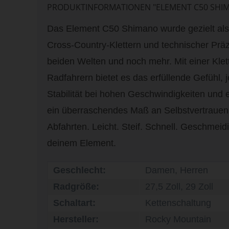
PRODUKTINFORMATIONEN "ELEMENT C50 SHIM
Das Element C50 Shimano wurde gezielt als 
Cross-Country-Klettern und technischer Präzi
beiden Welten und noch mehr. Mit einer Klett
Radfahrern bietet es das erfüllende Gefühl, j
Stabilität bei hohen Geschwindigkeiten und e
ein überraschendes Maß an Selbstvertrauen 
Abfahrten. Leicht. Steif. Schnell. Geschmeidi
deinem Element.
Geschlecht:
Damen, Herren
Radgröße:
27,5 Zoll, 29 Zoll
Schaltart:
Kettenschaltung
Hersteller:
Rocky Mountain