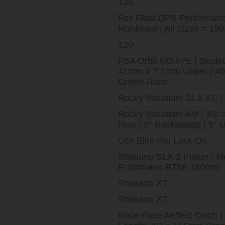
130
Fox Float DPS Performanc
Hardware | All Sizes = 19
120
FSA Orbit NO.57E | Sealed
41mm x 7.1mm Upper | 40
Crown Race
Rocky Mountain 31.8 XC | 
Rocky Mountain AM | XS 
Rise | 9° Backsweep | 5°
ODI Elite Pro Lock On
Shimano SLX 2 Piston | M
R:Shimano RT66 180mm
Shimano XT
Shimano XT
Race Face Aeffect Cinch |