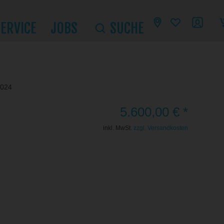
SERVICE
JOBS
SUCHE
2024
5.600,00 € *
inkl. MwSt.
zzgl. Versandkosten