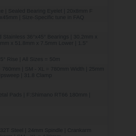
e | Sealed Bearing Eyelet | 20x8mm F
0x45mm | Size-Specific tune in FAQ
 Stainless 36°x45° Bearings | 30.2mm x
mm x 51.8mm x 7.5mm Lower | 1.5"
5° Rise | All Sizes = 50m
= 760mm | SM - XL = 780mm Width | 25mm
 Upsweep | 31.8 Clamp
etal Pads | F:Shimano RT66 180mm |
 32T Steel | 24mm Spindle | Crankarm