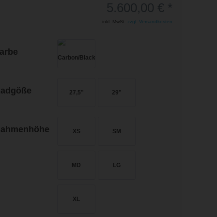
5.600,00 € *
inkl. MwSt.
zzgl. Versandkosten
arbe
adgöße
27,5"
29"
ahmenhöhe
XS
SM
MD
LG
XL