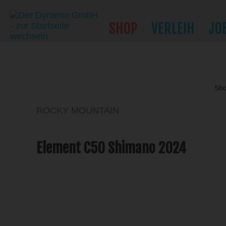
SHOP
VERLEIH
JO
Sh
ROCKY MOUNTAIN
Element C50 Shimano 2024