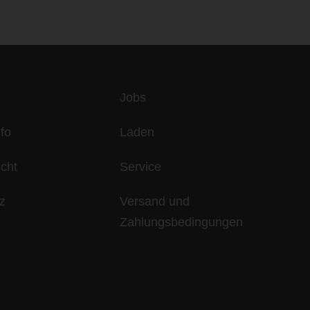
es
Jobs
fo
Laden
echt
Service
z
Versand und
Zahlungsbedingungen