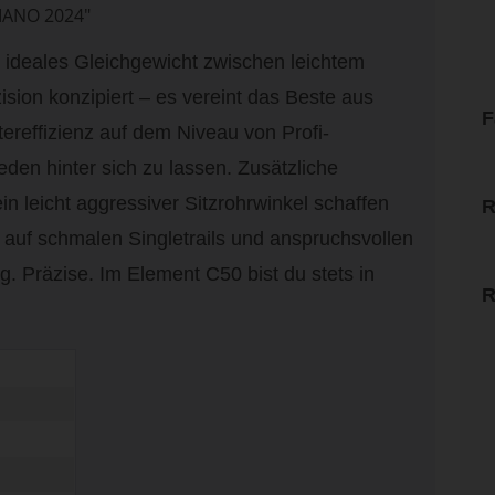
ANO 2024"
ideales Gleichgewicht zwischen leichtem
sion konzipiert – es vereint das Beste aus
F
ereffizienz auf dem Niveau von Profi-
eden hinter sich zu lassen. Zusätzliche
in leicht aggressiver Sitzrohrwinkel schaffen
R
auf schmalen Singletrails und anspruchsvollen
g. Präzise. Im Element C50 bist du stets in
R