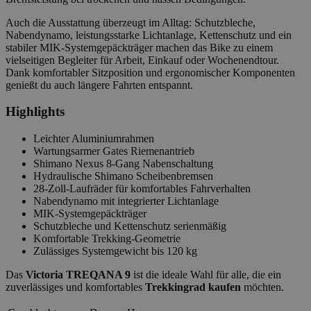
Auch die Ausstattung überzeugt im Alltag: Schutzbleche,
Nabendynamo, leistungsstarke Lichtanlage, Kettenschutz und ein
stabiler MIK-Systemgepäckträger machen das Bike zu einem
vielseitigen Begleiter für Arbeit, Einkauf oder Wochenendtour.
Dank komfortabler Sitzposition und ergonomischer Komponenten
genießt du auch längere Fahrten entspannt.
Highlights
Leichter Aluminiumrahmen
Wartungsarmer Gates Riemenantrieb
Shimano Nexus 8-Gang Nabenschaltung
Hydraulische Shimano Scheibenbremsen
28-Zoll-Laufräder für komfortables Fahrverhalten
Nabendynamo mit integrierter Lichtanlage
MIK-Systemgepäckträger
Schutzbleche und Kettenschutz serienmäßig
Komfortable Trekking-Geometrie
Zulässiges Systemgewicht bis 120 kg
Das
Victoria TREQANA 9
ist die ideale Wahl für alle, die ein
zuverlässiges und komfortables
Trekkingrad kaufen
möchten.