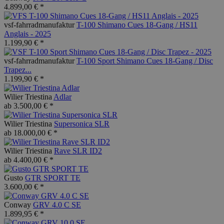
4.899,00 € *
vsf-fahrradmanufaktur
T-100 Shimano Cues 18-Gang / HS11
Anglais - 2025
1.199,90 € *
vsf-fahrradmanufaktur
T-100 Sport Shimano Cues 18-Gang / Disc
Trapez...
1.199,90 € *
Wilier Triestina
Adlar
ab 3.500,00 € *
Wilier Triestina
Supersonica SLR
ab 18.000,00 € *
Wilier Triestina
Rave SLR ID2
ab 4.400,00 € *
Gusto
GTR SPORT TE
3.600,00 € *
Conway
GRV 4.0 C SE
1.899,95 € *