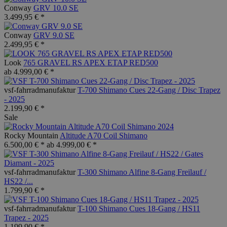
Conway
GRV 10.0 SE
3.499,95 € *
Conway
GRV 9.0 SE
2.499,95 € *
Look
765 GRAVEL RS APEX ETAP RED500
ab 4.999,00 € *
vsf-fahrradmanufaktur
T-700 Shimano Cues 22-Gang / Disc Trapez
- 2025
2.199,90 € *
Sale
Rocky Mountain
Altitude A70 Coil Shimano
6.500,00 € *
ab 4.999,00 € *
vsf-fahrradmanufaktur
T-300 Shimano Alfine 8-Gang Freilauf /
HS22 /...
1.799,90 € *
vsf-fahrradmanufaktur
T-100 Shimano Cues 18-Gang / HS11
Trapez - 2025
1.199,90 € *