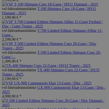
vsf-fahrradmanufaktur
T-100 Shimano Cues 18-Gang / HS11
Diamant - 2025
1.199,90 € *
vsf-fahrradmanufaktur
T-700 Limited Edition Shimano Alfine 11-
Gang...
2.299,90 € *
vsf-fahrradmanufaktur
T-500 Limited Edition Shimano Cues 20-
Gang /...
1.499,90 € *
vsf-fahrradmanufaktur
TX-400 Shimano Cues 22-Gang / HS33
Trapez - 2025
2.199,90 € *
vsf-fahrradmanufaktur
GX-900 Campagnolo Ekar 13-Gang / Disc -
2025
4.999,90 € *