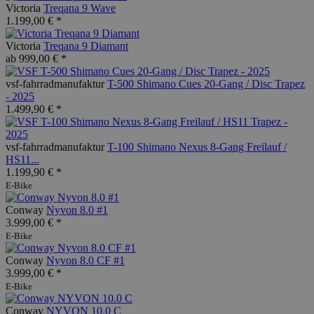
Victoria
Treqana 9 Wave
1.199,00 € *
Victoria
Treqana 9 Diamant
ab 999,00 € *
vsf-fahrradmanufaktur
T-500 Shimano Cues 20-Gang / Disc Trapez
- 2025
1.499,90 € *
vsf-fahrradmanufaktur
T-100 Shimano Nexus 8-Gang Freilauf /
HS11...
1.199,90 € *
E-Bike
Conway
Nyvon 8.0 #1
3.999,00 € *
E-Bike
Conway
Nyvon 8.0 CF #1
3.999,00 € *
E-Bike
Conway
NYVON 10.0 C