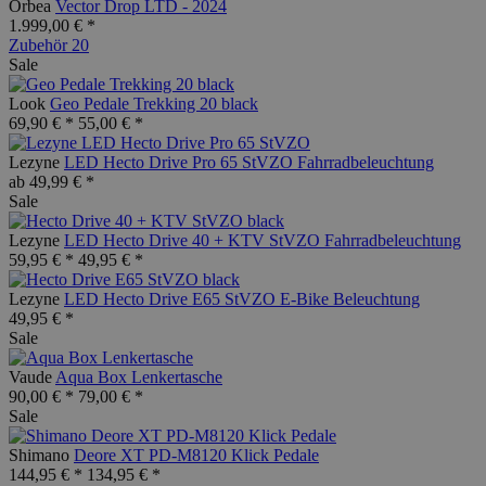
Orbea
Vector Drop LTD - 2024
1.999,00 € *
Zubehör
20
Sale
Look
Geo Pedale Trekking 20 black
69,90 € *
55,00 € *
Lezyne
LED Hecto Drive Pro 65 StVZO Fahrradbeleuchtung
ab 49,99 € *
Sale
Lezyne
LED Hecto Drive 40 + KTV StVZO Fahrradbeleuchtung
59,95 € *
49,95 € *
Lezyne
LED Hecto Drive E65 StVZO E-Bike Beleuchtung
49,95 € *
Sale
Vaude
Aqua Box Lenkertasche
90,00 € *
79,00 € *
Sale
Shimano
Deore XT PD-M8120 Klick Pedale
144,95 € *
134,95 € *