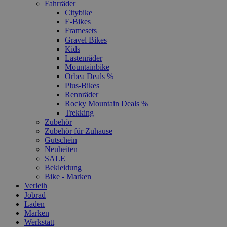
Fahrräder
Citybike
E-Bikes
Framesets
Gravel Bikes
Kids
Lastenräder
Mountainbike
Orbea Deals %
Plus-Bikes
Rennräder
Rocky Mountain Deals %
Trekking
Zubehör
Zubehör für Zuhause
Gutschein
Neuheiten
SALE
Bekleidung
Bike - Marken
Verleih
Jobrad
Laden
Marken
Werkstatt