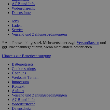
AGB und Info
Widerrufsrecht
Datenschutz
Jobs
Laden
Service
Versand und Zahlungsbedingungen
* Alle Preise inkl. gesetzl. Mehrwertsteuer zzgl.
Versandkosten
und
ggf. Nachnahmegebühren, wenn nicht anders beschrieben
Hinweis zur Batterieentsorgung
Batteriegesetz
Cookie settings
Über uns
Werkstatt-Termin
Impressum
Kontakt
Anfahrt
Versand und Zahlungsbedingungen
AGB und Info
Widerrufsrecht
Datenschutz