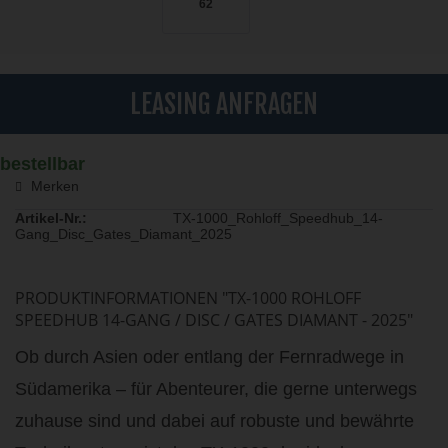
62
LEASING ANFRAGEN
bestellbar
Merken
Artikel-Nr.:
TX-1000_Rohloff_Speedhub_14-
Gang_Disc_Gates_Diamant_2025
PRODUKTINFORMATIONEN "TX-1000 ROHLOFF
SPEEDHUB 14-GANG / DISC / GATES DIAMANT - 2025"
Ob durch Asien oder entlang der Fernradwege in
Südamerika – für Abenteurer, die gerne unterwegs
zuhause sind und dabei auf robuste und bewährte