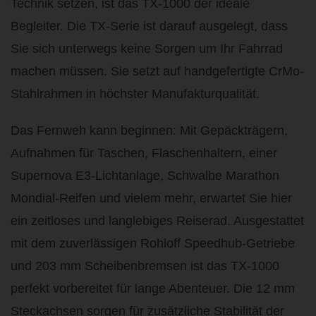
Technik setzen, ist das TX-1000 der ideale
Begleiter. Die TX-Serie ist darauf ausgelegt, dass
Sie sich unterwegs keine Sorgen um Ihr Fahrrad
machen müssen. Sie setzt auf handgefertigte CrMo-
Stahlrahmen in höchster Manufakturqualität.
Das Fernweh kann beginnen: Mit Gepäckträgern,
Aufnahmen für Taschen, Flaschenhaltern, einer
Supernova E3-Lichtanlage, Schwalbe Marathon
Mondial-Reifen und vielem mehr, erwartet Sie hier
ein zeitloses und langlebiges Reiserad. Ausgestattet
mit dem zuverlässigen Rohloff Speedhub-Getriebe
und 203 mm Scheibenbremsen ist das TX-1000
perfekt vorbereitet für lange Abenteuer. Die 12 mm
Steckachsen sorgen für zusätzliche Stabilität der