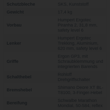
Schutzbleche
SKS, Kunststoff
Gewicht
17,4 kg
Humpert Ergotec
Vorbau
Piranha 2, 31,8 mm,
safety level 6
Humpert Ergotec
Lenker
Trekking, Aluminium,
620 mm, safety level 6
Ergon GP3, mit
Griffe
Schraubklemmung und
integrierten Barends
Rohloff
Schalthebel
Drehgriffschalter
Shimano Deore XT BL-
Bremshebel
T8100, 3-Finger-Hebel
Schwalbe Marathon
Bereifung
Mondial, 50-584, reflex