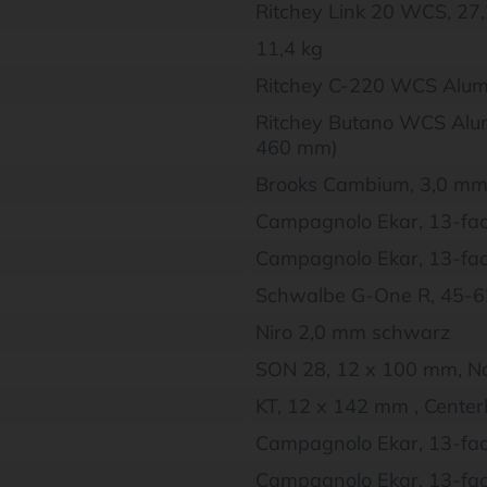
Ritchey Link 20 WCS, 27,
11,4 kg
Ritchey C-220 WCS Alumin
Ritchey Butano WCS Alumi
460 mm)
Brooks Cambium, 3,0 mm 
Campagnolo Ekar, 13-fach
Campagnolo Ekar, 13-fach
Schwalbe G-One R, 45-
Niro 2,0 mm schwarz
SON 28, 12 x 100 mm, N
KT, 12 x 142 mm , Center
Campagnolo Ekar, 13-fac
Campagnolo Ekar, 13-fa