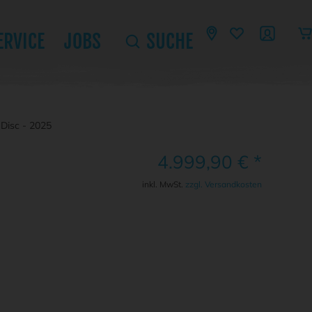
ERVICE
JOBS
SUCHE
Disc - 2025
4.999,90 € *
inkl. MwSt.
zzgl. Versandkosten