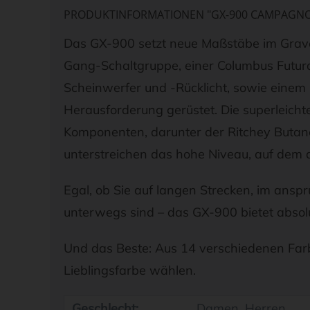
PRODUKTINFORMATIONEN "GX-900 CAMPAGNOLO
Das GX-900 setzt neue Maßstäbe im Grav
Gang-Schaltgruppe, einer Columbus Futur
Scheinwerfer und -Rücklicht, sowie eine
Herausforderung gerüstet. Die superleicht
Komponenten, darunter der Ritchey Butano
unterstreichen das hohe Niveau, auf dem 
Egal, ob Sie auf langen Strecken, im ansp
unterwegs sind – das GX-900 bietet absolut
Und das Beste: Aus 14 verschiedenen Farb
Lieblingsfarbe wählen.
Geschlecht:
Damen, Herren