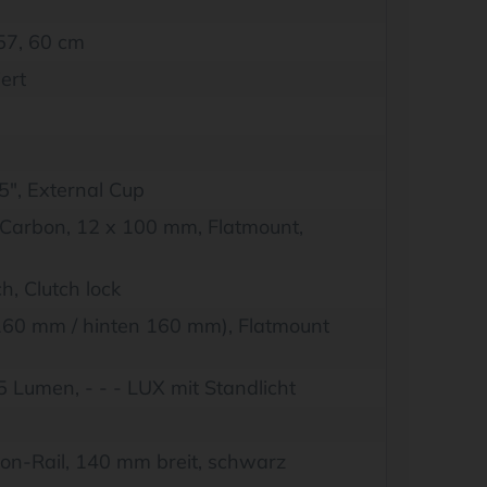
 57, 60 cm
ert
5", External Cup
 Carbon, 12 x 100 mm, Flatmount,
, Clutch lock
60 mm / hinten 160 mm), Flatmount
 Lumen, - - - LUX mit Standlicht
on-Rail, 140 mm breit, schwarz