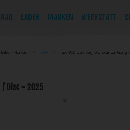
BRAD
LADEN
MARKEN
WERKSTATT
S
Bike - Marken
VSF
GX-900 Campagnolo Ekar 13-Gang / 
/ Disc - 2025