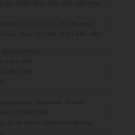
2 mm, (300 / 300 / 300 / 400 / 400 mm)
ium, 6°, (70 / 70 / 70 / 90 / 90 mm)
nium, Flare 12°, (400 / 420 / 440 / 460 /
stark, schwarz
, Ultra-Shift
, Ultra-Shift
622
abendynamo, Centerlock, 32 Loch
lock, 32 Loch, N3W
h, 10-44 Zähne, N3W Freilaufkörper
ch