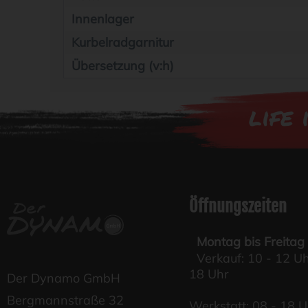
Innenlager
Kurbelradgarnitur
Übersetzung (v:h)
life 
Öffnungszeiten
Montag bis Freitag
Verkauf: 10 - 12 Uh
18 Uhr
Der Dynamo GmbH
Bergmannstraße 32
Werkstatt: 08 - 18 U