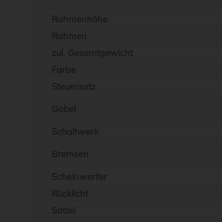
Rahmenhöhe
Rahmen
zul. Gesamtgewicht
Farbe
Steuersatz
Gabel
Schaltwerk
Bremsen
Scheinwerfer
Rücklicht
Sattel