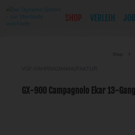
SHOP
VERLEIH
JO
Shop
VSF-FAHRRADMANUFAKTUR
GX-900 Campagnolo Ekar 13-Gang 