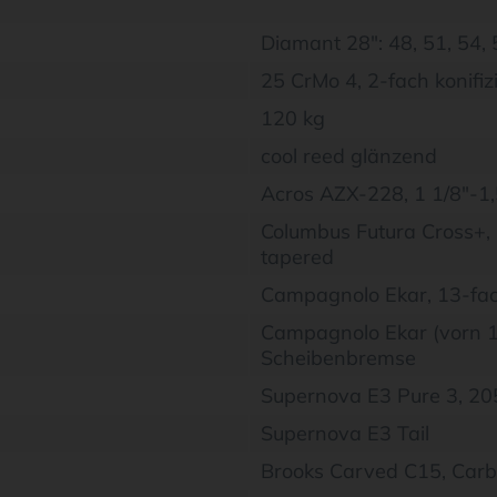
Diamant 28": 48, 51, 54,
25 CrMo 4, 2-fach konifizi
120 kg
cool reed glänzend
Acros AZX-228, 1 1/8"-1,
Columbus Futura Cross+,
tapered
Campagnolo Ekar, 13-fach
Campagnolo Ekar (vorn 1
Scheibenbremse
Supernova E3 Pure 3, 205
Supernova E3 Tail
Brooks Carved C15, Carb