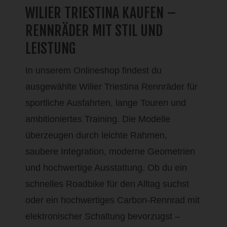
WILIER TRIESTINA KAUFEN –
RENNRÄDER MIT STIL UND
LEISTUNG
In unserem Onlineshop findest du
ausgewählte Wilier Triestina Rennräder für
sportliche Ausfahrten, lange Touren und
ambitioniertes Training. Die Modelle
überzeugen durch leichte Rahmen,
saubere Integration, moderne Geometrien
und hochwertige Ausstattung. Ob du ein
schnelles Roadbike für den Alltag suchst
oder ein hochwertiges Carbon-Rennrad mit
elektronischer Schaltung bevorzugst –