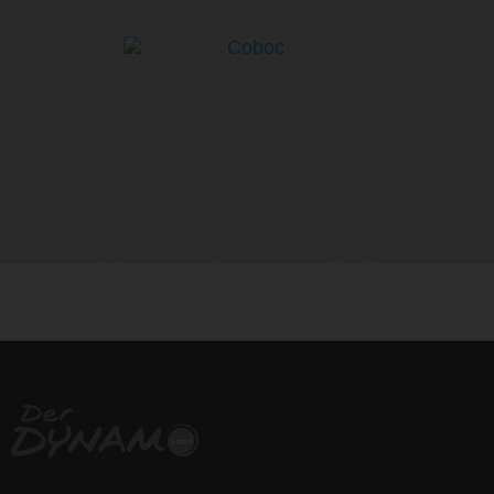
life is too short - to ride shit
bikes