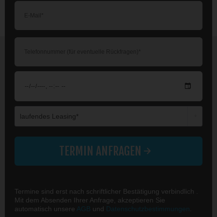
Die mit einem * markierten Felder sind Pflichtfelder.
TERMIN ANFRAGEN
Termine sind erst nach schriftlicher Bestätigung verbindlich .
Mit dem Absenden Ihrer Anfrage, akzeptieren Sie
automatisch unsere
AGB
und
Datenschutzbestimmungen
.