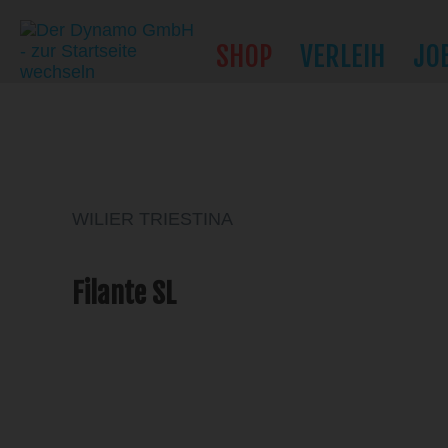
SHOP
VERLEIH
JO
WILIER TRIESTINA
Filante SL