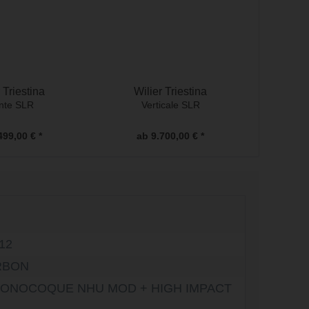
 Triestina
Wilier Triestina
ante SLR
Verticale SLR
499,00 € *
ab 9.700,00 € *
12
RBON
 MONOCOQUE NHU MOD + HIGH IMPACT