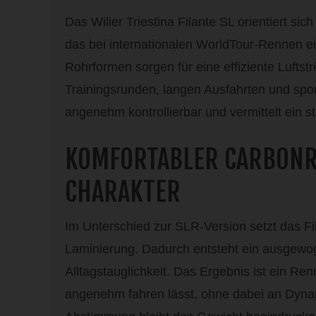
Das Wilier Triestina Filante SL orientiert si
das bei internationalen WorldTour-Rennen e
Rohrformen sorgen für eine effiziente Luftst
Trainingsrunden, langen Ausfahrten und sport
angenehm kontrollierbar und vermittelt ein 
KOMFORTABLER CARBONR
CHARAKTER
Im Unterschied zur SLR-Version setzt das Fil
Laminierung. Dadurch entsteht ein ausgewoge
Alltagstauglichkeit. Das Ergebnis ist ein Re
angenehm fahren lässt, ohne dabei an Dynami