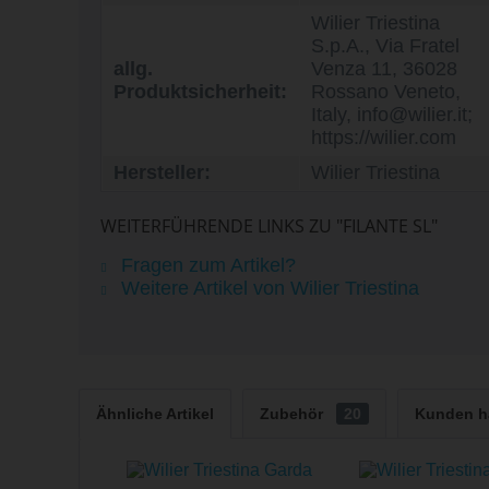
Wilier Triestina
S.p.A., Via Fratel
allg.
Venza 11, 36028
Produktsicherheit:
Rossano Veneto,
Italy, info@wilier.it;
https://wilier.com
Hersteller:
Wilier Triestina
WEITERFÜHRENDE LINKS ZU "FILANTE SL"
Fragen zum Artikel?
Weitere Artikel von Wilier Triestina
Ähnliche Artikel
Zubehör
20
Kunden h