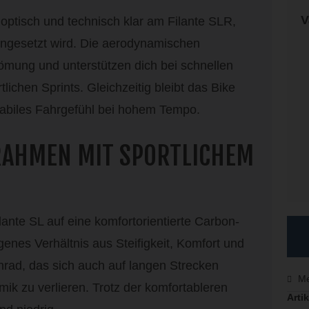
V
ch optisch und technisch klar am Filante SLR,
ingesetzt wird. Die aerodynamischen
römung und unterstützen dich bei schnellen
lichen Sprints. Gleichzeitig bleibt das Bike
stabiles Fahrgefühl bei hohem Tempo.
AHMEN MIT SPORTLICHEM
ante SL auf eine komfortorientierte Carbon-
nes Verhältnis aus Steifigkeit, Komfort und
nnrad, das sich auch auf langen Strecken
Me
k zu verlieren. Trotz der komfortableren
Artik