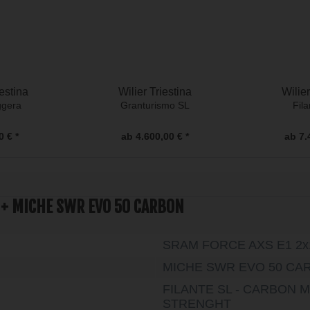
iestina
Wilier Triestina
Wilier
ggera
Granturismo SL
Fil
0 € *
ab 4.600,00 € *
ab 7.
 +
MICHE SWR EVO 50 CARBON
SRAM FORCE AXS E1 2x
MICHE SWR EVO 50 CA
FILANTE SL - CARBON
STRENGHT