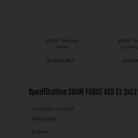
Wilier Triestina
Wilier Tr
Garda
Superle
ab 2.600,00 € *
5.200,0
Spezifikation
SRAM FORCE AXS E1 2x12
Antriebs-modell
Wheelset
Frame