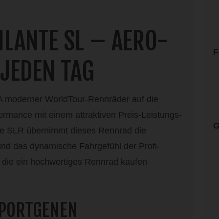
FILANTE SL – AERO-
F
JEDEN TAG
DNA moderner WorldTour-Rennräder auf die
rmance mit einem attraktiven Preis-Leistungs-
G
ante SLR übernimmt dieses Rennrad die
und das dynamische Fahrgefühl der Profi-
r, die ein hochwertiges Rennrad kaufen
SPORTGENEN