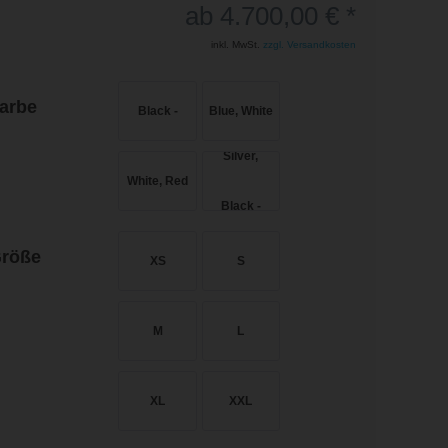
ab 4.700,00 € *
inkl. MwSt.
zzgl. Versandkosten
arbe
röße
XS
S
M
L
XL
XXL
SRAM
SHIMANO