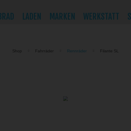
BRAD
LADEN
MARKEN
WERKSTATT
Shop
Fahrräder
Rennräder
Filante SL