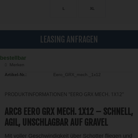
L
XL
LEASING ANFRAGEN
bestellbar
Merken
Artikel-Nr.:
Eero_GRX_mech._1x12
PRODUKTINFORMATIONEN "EERO GRX MECH. 1X12"
ARC8 EERO GRX MECH. 1X12 – SCHNELL,
AGIL, UNSCHLAGBAR AUF GRAVEL
Mit voller Geschwindigkeit über Schotter fliegen und