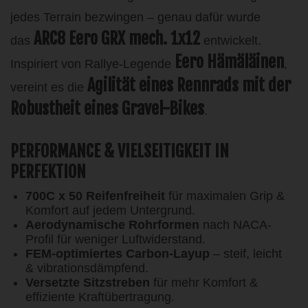
jedes Terrain bezwingen – genau dafür wurde
ARC8 Eero GRX mech. 1x12
das
entwickelt.
Eero Hämäläinen
Inspiriert von Rallye-Legende
,
Agilität eines Rennrads mit der
vereint es die
Robustheit eines Gravel-Bikes
.
PERFORMANCE & VIELSEITIGKEIT IN
PERFEKTION
700C x 50 Reifenfreiheit
für maximalen Grip &
Komfort auf jedem Untergrund.
Aerodynamische Rohrformen
nach NACA-
Profil für weniger Luftwiderstand.
FEM-optimiertes Carbon-Layup
– steif, leicht
& vibrationsdämpfend.
Versetzte Sitzstreben
für mehr Komfort &
effiziente Kraftübertragung.