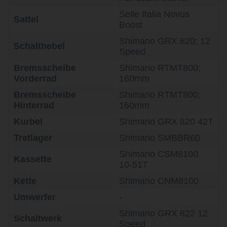
Selle Italia Novus
Sattel
Boost
Shimano GRX 820; 12
Schalthebel
Speed
Bremsscheibe
Shimano RTMT800;
Vorderrad
160mm
Bremsscheibe
Shimano RTMT800;
Hinterrad
160mm
Kurbel
Shimano GRX 820 42T
Tretlager
Shimano SMBBR60
Shimano CSM8100
Kassette
10-51T
Kette
Shimano CNM8100
Umwerfer
-
Shimano GRX 822 12
Schaltwerk
Speed