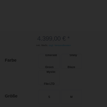
4.399,00 € *
inkl. MwSt.
zzgl. Versandkosten
Farbe
Größe
S
M