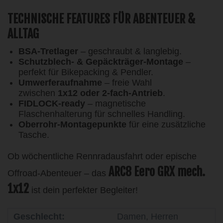
TECHNISCHE FEATURES FÜR ABENTEUER &
ALLTAG
BSA-Tretlager
– geschraubt & langlebig.
Schutzblech- & Gepäckträger-Montage
–
perfekt für Bikepacking & Pendler.
Umwerferaufnahme
– freie Wahl
zwischen
1x12 oder 2-fach-Antrieb
.
FIDLOCK-ready
– magnetische
Flaschenhalterung für schnelles Handling.
Oberrohr-Montagepunkte
für eine zusätzliche
Tasche.
Ob wöchentliche Rennradausfahrt oder epische
ARC8 Eero GRX mech.
Offroad-Abenteuer – das
1x12
ist dein perfekter Begleiter!
Geschlecht:
Damen, Herren