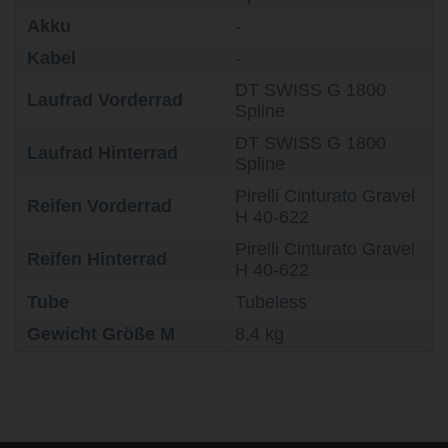
Akku
-
Kabel
-
DT SWISS G 1800
Laufrad Vorderrad
Spline
DT SWISS G 1800
Laufrad Hinterrad
Spline
Pirelli Cinturato Gravel
Reifen Vorderrad
H 40-622
Pirelli Cinturato Gravel
Reifen Hinterrad
H 40-622
Tube
Tubeless
Gewicht Größe M
8,4 kg
life is too short - to ride shit
bikes