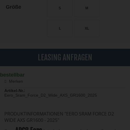
Größe
S
M
L
XL
LEASING ANFRAGEN
bestellbar
Merken
Artikel-Nr.:
Eero_Sram_Force_D2_Wide_AXS_GR1600_2025
PRODUKTINFORMATIONEN "EERO SRAM FORCE D2
WIDE AXS GR1600 - 2025"