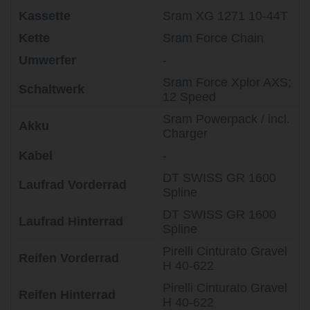
Kassette
Sram XG 1271 10-44T
Kette
Sram Force Chain
Umwerfer
-
Sram Force Xplor AXS;
Schaltwerk
12 Speed
Sram Powerpack / incl.
Akku
Charger
Kabel
-
DT SWISS GR 1600
Laufrad Vorderrad
Spline
DT SWISS GR 1600
Laufrad Hinterrad
Spline
Pirelli Cinturato Gravel
Reifen Vorderrad
H 40-622
Pirelli Cinturato Gravel
Reifen Hinterrad
H 40-622