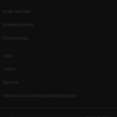
AGB und Info
Widerrufsrecht
Datenschutz
Jobs
Laden
Service
Versand und Zahlungsbedingungen
* Alle Preise inkl. gesetzl. Mehrwertsteuer zzgl.
Versandkosten