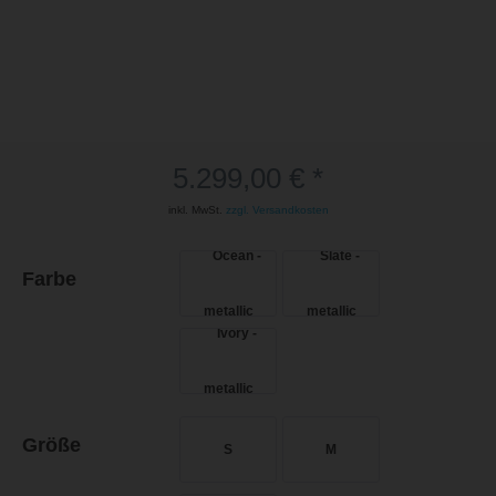
5.299,00 € *
inkl. MwSt.
zzgl. Versandkosten
Farbe
Größe
S
M