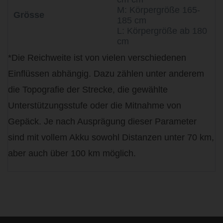
M: Körpergröße 165-
Grösse
185 cm
L: Körpergröße ab 180
cm
*Die Reichweite ist von vielen verschiedenen
Einflüssen abhängig. Dazu zählen unter anderem
die Topografie der Strecke, die gewählte
Unterstützungsstufe oder die Mitnahme von
Gepäck. Je nach Ausprägung dieser Parameter
sind mit vollem Akku sowohl Distanzen unter 70 km,
aber auch über 100 km möglich.
life is too short - to ride shit
bikes