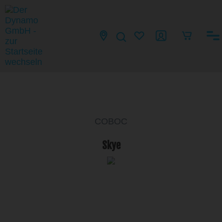
COBOC
Skye