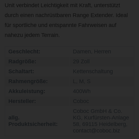
Unit verbindet Leichtigkeit mit Kraft, unterstützt
durch einen nachrüstbaren Range Extender. Ideal
für sportliche und entspannte Fahrweisen auf
nahezu jedem Terrain.
Geschlecht:
Damen, Herren
Radgröße:
29 Zoll
Schaltart:
Kettenschaltung
Rahmengröße:
L, M, S
Akkuleistung:
400Wh
Hersteller:
Coboc
Coboc GmbH & Co.
allg.
KG, Kurfürsten-Anlage
Produktsicherheit:
58, 69115 Heidelberg,
contact@coboc.biz