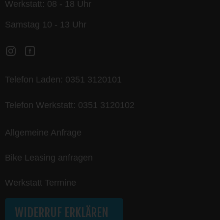
Werkstatt: 08 - 18 Uhr
Samstag 10 - 13 Uhr
Telefon Laden:
0351 3120101
Telefon Werkstatt:
0351 3120102
Allgemeine Anfrage
Bike Leasing anfragen
Werkstatt Termine
WIDERRUF ERKLÄREN