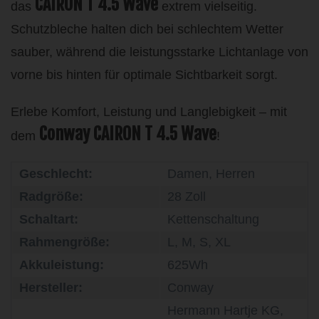
CAIRON T 4.5 Wave
das
extrem vielseitig.
Schutzbleche halten dich bei schlechtem Wetter
sauber, während die leistungsstarke Lichtanlage von
vorne bis hinten für optimale Sichtbarkeit sorgt.
Erlebe Komfort, Leistung und Langlebigkeit – mit
Conway CAIRON T 4.5 Wave
dem
!
Geschlecht:
Damen, Herren
Radgröße:
28 Zoll
Schaltart:
Kettenschaltung
Rahmengröße:
L, M, S, XL
Akkuleistung:
625Wh
Hersteller:
Conway
Hermann Hartje KG,