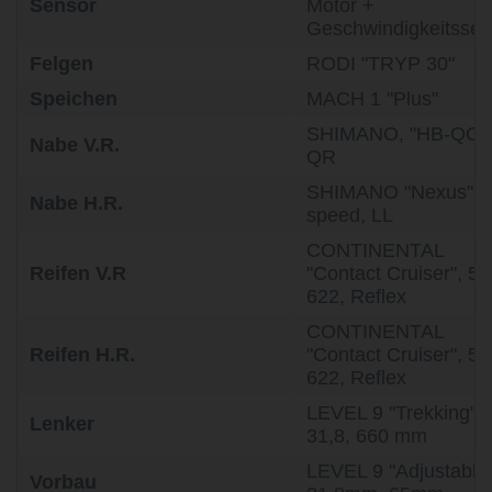
Sensor
Motor +
Geschwindigkeitssen
Felgen
RODI "TRYP 30"
Speichen
MACH 1 "Plus"
SHIMANO, "HB-QC3
Nabe V.R.
QR
SHIMANO "Nexus", 5
Nabe H.R.
speed, LL
CONTINENTAL
Reifen V.R
"Contact Cruiser", 50
622, Reflex
CONTINENTAL
Reifen H.R.
"Contact Cruiser", 50
622, Reflex
LEVEL 9 "Trekking",
Lenker
31,8, 660 mm
LEVEL 9 "Adjustable"
Vorbau