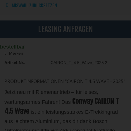
AUSWAHL ZURÜCKSETZEN
LEASING ANFRAGEN
bestellbar
Merken
Artikel-Nr.:
CAIRON_T_4.5_Wave_2025.2
PRODUKTINFORMATIONEN "CAIRON T 4.5 WAVE - 2025"
Jetzt neu mit Riemenantrieb – für leises,
Conway CAIRON T
wartungsarmes Fahren! Das
4.5 Wave
ist ein leistungsstarkes E-Trekkingrad
aus leichtem Aluminium, das dir dank Bosch-
Mittelmotor mit 625 Wh Akkukapazität kraftvolle