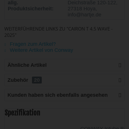
allg.
Deichstraße 120-122,
Produktsicherheit:
27318 Hoya,
info@hartje.de
WEITERFÜHRENDE LINKS ZU "CAIRON T 4.5 WAVE -
2025"
Fragen zum Artikel?
Weitere Artikel von Conway
Ähnliche Artikel
Zubehör
20
Kunden haben sich ebenfalls angesehen
Spezifikation
CONWAY Intube Bos