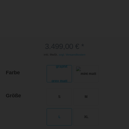
3.499,00 € *
inkl. MwSt.
zzgl. Versandkosten
Farbe
Größe
S
M
L
XL