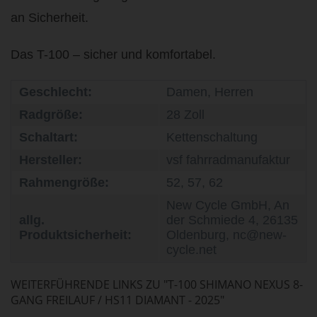
an Sicherheit.
Das T-100 – sicher und komfortabel.
Geschlecht:
Damen, Herren
Radgröße:
28 Zoll
Schaltart:
Kettenschaltung
Hersteller:
vsf fahrradmanufaktur
Rahmengröße:
52, 57, 62
New Cycle GmbH, An
allg.
der Schmiede 4, 26135
Produktsicherheit:
Oldenburg, nc@new-
cycle.net
WEITERFÜHRENDE LINKS ZU "T-100 SHIMANO NEXUS 8-
GANG FREILAUF / HS11 DIAMANT - 2025"