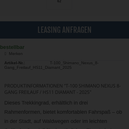
62
LEASING ANFRAGEN
bestellbar
Merken
Artikel-Nr.:
T-100_Shimano_Nexus_8-
Gang_Freilauf_HS11_Diamant_2025
PRODUKTINFORMATIONEN "T-100 SHIMANO NEXUS 8-
GANG FREILAUF / HS11 DIAMANT - 2025"
Dieses Trekkingrad, erhältlich in drei
Rahmenformen, bietet komfortablen Fahrspaß – ob
in der Stadt, auf Waldwegen oder im leichten