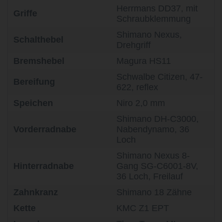
Herrmans DD37, mit
Griffe
Schraubklemmung
Shimano Nexus,
Schalthebel
Drehgriff
Bremshebel
Magura HS11
Schwalbe Citizen, 47-
Bereifung
622, reflex
Speichen
Niro 2,0 mm
Shimano DH-C3000,
Vorderradnabe
Nabendynamo, 36
Loch
Shimano Nexus 8-
Hinterradnabe
Gang SG-C6001-8V,
36 Loch, Freilauf
Zahnkranz
Shimano 18 Zähne
Kette
KMC Z1 EPT