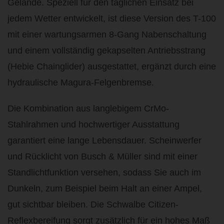
Gelände. Speziell für den täglichen Einsatz bei
jedem Wetter entwickelt, ist diese Version des T-100
mit einer wartungsarmen 8-Gang Nabenschaltung
und einem vollständig gekapselten Antriebsstrang
(Hebie Chainglider) ausgestattet, ergänzt durch eine
hydraulische Magura-Felgenbremse.
Die Kombination aus langlebigem CrMo-
Stahlrahmen und hochwertiger Ausstattung
garantiert eine lange Lebensdauer. Scheinwerfer
und Rücklicht von Busch & Müller sind mit einer
Standlichtfunktion versehen, sodass Sie auch im
Dunkeln, zum Beispiel beim Halt an einer Ampel,
gut sichtbar bleiben. Die Schwalbe Citizen-
Reflexbereifung sorgt zusätzlich für ein hohes Maß