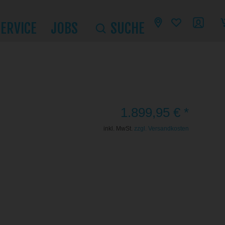
SERVICE
JOBS
SUCHE
1.899,95 € *
inkl. MwSt.
zzgl. Versandkosten