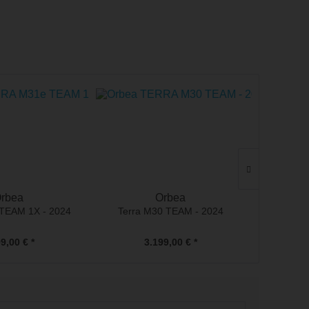
rbea
Orbea
 TEAM 1X - 2024
Terra M30 TEAM - 2024
Vecto
9,00 € *
3.199,00 € *