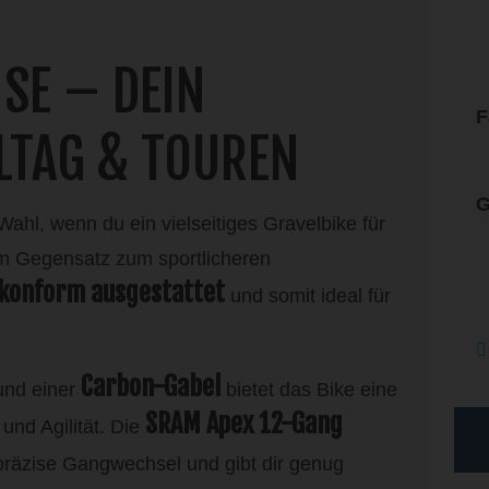
SE – DEIN
F
LLTAG & TOUREN
G
 Wahl, wenn du ein vielseitiges Gravelbike für
 Im Gegensatz zum sportlicheren
konform ausgestattet
und somit ideal für
Carbon-Gabel
nd einer
bietet das Bike eine
SRAM Apex 12-Gang
und Agilität. Die
präzise Gangwechsel und gibt dir genug