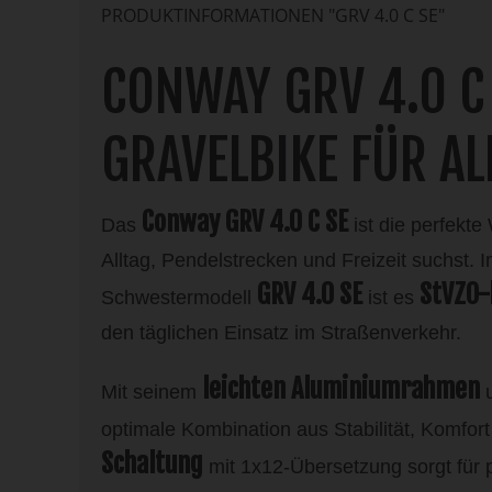
PRODUKTINFORMATIONEN "GRV 4.0 C SE"
CONWAY GRV 4.0 C 
GRAVELBIKE FÜR A
Conway GRV 4.0 C SE
Das
ist die perfekte
Alltag, Pendelstrecken und Freizeit suchst.
GRV 4.0 SE
StVZO-
Schwestermodell
ist es
den täglichen Einsatz im Straßenverkehr.
leichten Aluminiumrahmen
Mit seinem
u
optimale Kombination aus Stabilität, Komfort 
Schaltung
mit 1x12-Übersetzung sorgt für 