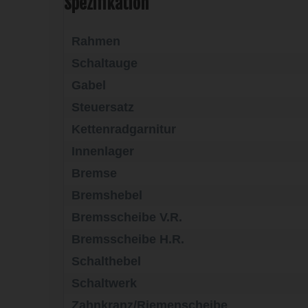
Spezifikation
Rahmen
Schaltauge
Gabel
Steuersatz
Kettenradgarnitur
Innenlager
Bremse
Bremshebel
Bremsscheibe V.R.
Bremsscheibe H.R.
Schalthebel
Schaltwerk
Zahnkranz/Riemenscheibe