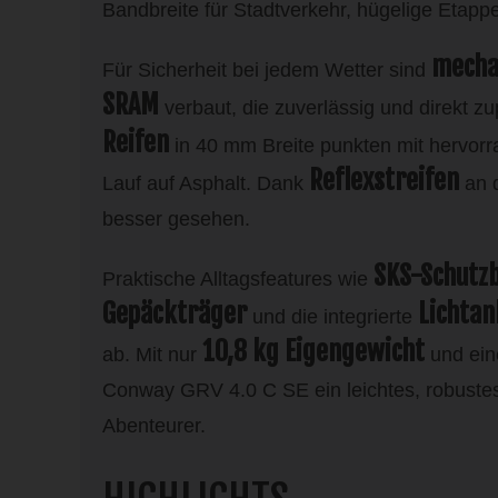
Bandbreite für Stadtverkehr, hügelige Etapp
mecha
Für Sicherheit bei jedem Wetter sind
SRAM
verbaut, die zuverlässig und direkt z
Reifen
in 40 mm Breite punkten mit hervor
Reflexstreifen
Lauf auf Asphalt. Dank
an d
besser gesehen.
SKS-Schutz
Praktische Alltagsfeatures wie
Gepäckträger
Lichta
und die integrierte
10,8 kg Eigengewicht
ab. Mit nur
und ein
Conway GRV 4.0 C SE ein leichtes, robustes
Abenteurer.