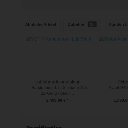
Ähnliche Artikel
Zubehör
20
Kunden h
vsf-fahrradmanufaktur
Orb
T-Randonneur Lite Shimano 105
Avant H40
22-Gang / Disc -...
2.499,90 € *
1.599,0