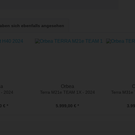
aben sich ebenfalls angesehen
ea
Orbea
O
 - 2024
Terra M21e TEAM 1X - 2024
Terra M31e
0 € *
5.999,00 € *
3.99