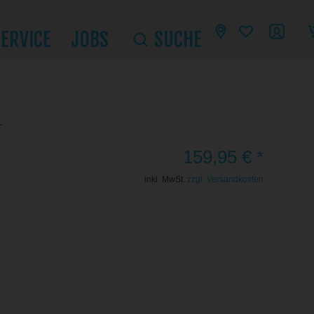
SERVICE
JOBS
SUCHE
1
159,95 € *
inkl. MwSt.
zzgl. Versandkosten