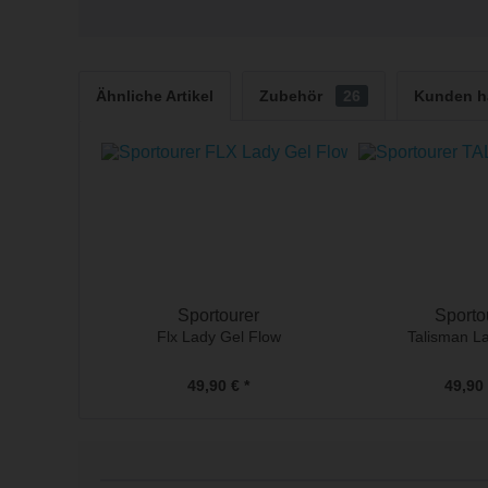
Ähnliche Artikel
Zubehör
26
Kunden h
Sportourer
Sporto
Flx Lady Gel Flow
Talisman L
49,90 € *
49,90 