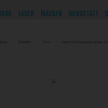
BRAD
LADEN
MARKEN
WERKSTATT
Shop
Zubehör
Sättel
Sattel 614 Ergowave active 2.