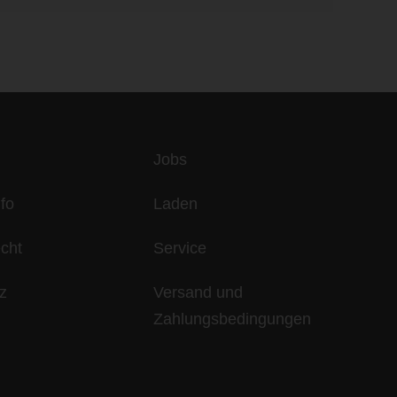
es
Jobs
fo
Laden
echt
Service
z
Versand und
Zahlungsbedingungen