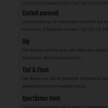
PRODUKTINFORMATIONEN "SATTEL 614 ERGOWA
Einfach passend
Voraussetzung für maximalen Komfort auf de
Passform. Erhältliche Breiten: 12| 13| 14| 15
Dip
Die leichte Vertiefung in der Mitte des Satte
Strukturen des Dammbereichs.
Tief & Flach
Die flache nur leicht gewölbte Sattelnase bi
dementsprechend weniger Druck.
Sportliches Heck
Das hochgezogene Heck bietet zusätzlichen Ha