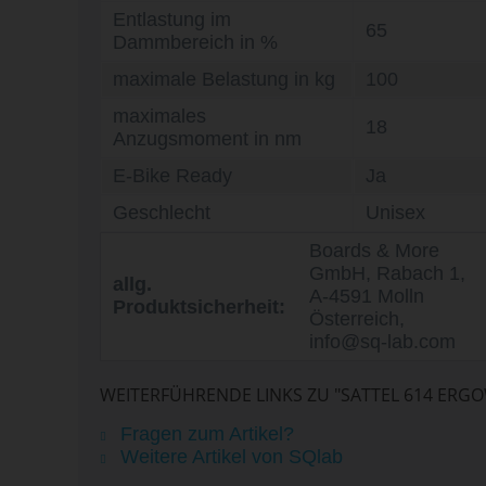
Entlastung im
65
Dammbereich in %
maximale Belastung in kg
100
maximales
18
Anzugsmoment in nm
E-Bike Ready
Ja
Geschlecht
Unisex
Boards & More
GmbH, Rabach 1,
allg.
A-4591 Molln
Produktsicherheit:
Österreich,
info@sq-lab.com
WEITERFÜHRENDE LINKS ZU "SATTEL 614 ERGOW
Fragen zum Artikel?
Weitere Artikel von SQlab