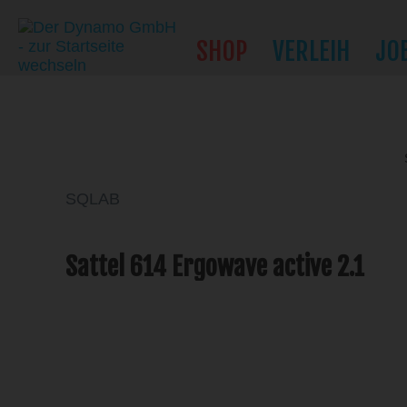
SHOP
VERLEIH
JO
SQLAB
Sattel 614 Ergowave active 2.1