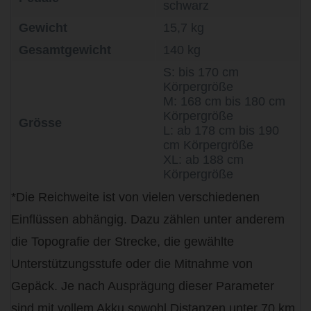
schwarz
Gewicht
15,7 kg
Gesamtgewicht
140 kg
S: bis 170 cm
Körpergröße
M: 168 cm bis 180 cm
Körpergröße
Grösse
L: ab 178 cm bis 190
cm Körpergröße
XL: ab 188 cm
Körpergröße
*Die Reichweite ist von vielen verschiedenen
Einflüssen abhängig. Dazu zählen unter anderem
die Topografie der Strecke, die gewählte
Unterstützungsstufe oder die Mitnahme von
Gepäck. Je nach Ausprägung dieser Parameter
sind mit vollem Akku sowohl Distanzen unter 70 km,