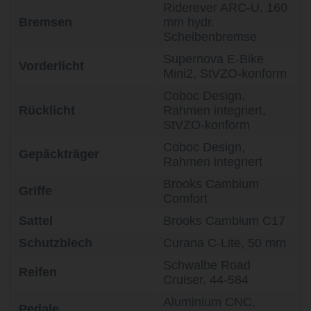
Riderever ARC-U, 160
Bremsen
mm hydr.
Scheibenbremse
Supernova E-Bike
Vorderlicht
Mini2, StVZO-konform
Coboc Design,
Rücklicht
Rahmen integriert,
StVZO-konform
Coboc Design,
Gepäckträger
Rahmen integriert
Brooks Cambium
Griffe
Comfort
Sattel
Brooks Cambium C17
Schutzblech
Curana C-Lite, 50 mm
Schwalbe Road
Reifen
Cruiser, 44-584
Aluminium CNC,
Pedale