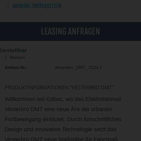
AUSWAHL ZURÜCKSETZEN
LEASING ANFRAGEN
bestellbar
Merken
Artikel-Nr.:
Vesterbro_DMT_2024.1
PRODUKTINFORMATIONEN "VESTERBRO DMT"
Willkommen bei Coboc, wo das Elektrofahrrad
Vesterbro DMT eine neue Ära der urbanen
Fortbewegung einläutet. Durch fortschrittliches
Design und innovative Technologie setzt das
Vesterbro DMT neue Maßstäbe für Fahrspaß,