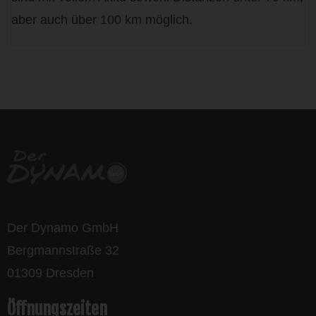
aber auch über 100 km möglich.
life is too short - to ride shit
bikes
Der Dynamo GmbH
Bergmannstraße 32
01309 Dresden
Öffnungszeiten