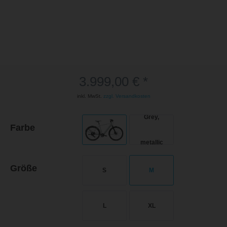
3.999,00 € *
inkl. MwSt.
zzgl. Versandkosten
Farbe
Größe
S
M
L
XL