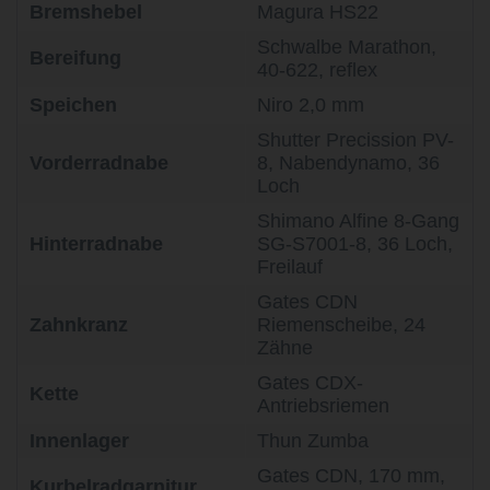
Bremshebel
Magura HS22
Schwalbe Marathon,
Bereifung
40-622, reflex
Speichen
Niro 2,0 mm
Shutter Precission PV-
Vorderradnabe
8, Nabendynamo, 36
Loch
Shimano Alfine 8-Gang
Hinterradnabe
SG-S7001-8, 36 Loch,
Freilauf
Gates CDN
Zahnkranz
Riemenscheibe, 24
Zähne
Gates CDX-
Kette
Antriebsriemen
Innenlager
Thun Zumba
Gates CDN, 170 mm,
Kurbelradgarnitur