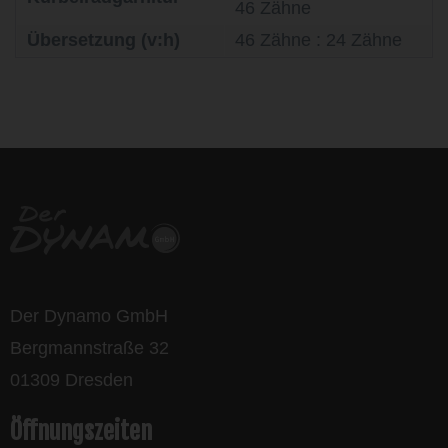
46 Zähne
Übersetzung (v:h)
46 Zähne : 24 Zähne
life is too short - to ride shit
bikes
Der Dynamo GmbH
Bergmannstraße 32
01309 Dresden
Öffnungszeiten