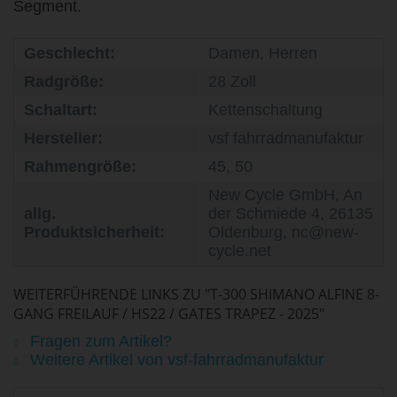
Segment.
Geschlecht:
Damen, Herren
Radgröße:
28 Zoll
Schaltart:
Kettenschaltung
Hersteller:
vsf fahrradmanufaktur
Rahmengröße:
45, 50
New Cycle GmbH, An
allg.
der Schmiede 4, 26135
Produktsicherheit:
Oldenburg, nc@new-
cycle.net
WEITERFÜHRENDE LINKS ZU "T-300 SHIMANO ALFINE 8-
GANG FREILAUF / HS22 / GATES TRAPEZ - 2025"
Fragen zum Artikel?
Weitere Artikel von vsf-fahrradmanufaktur