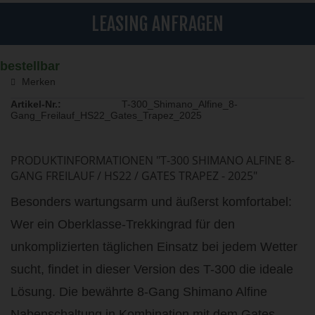
LEASING ANFRAGEN
bestellbar
Merken
Artikel-Nr.:
T-300_Shimano_Alfine_8-
Gang_Freilauf_HS22_Gates_Trapez_2025
PRODUKTINFORMATIONEN "T-300 SHIMANO ALFINE 8-
GANG FREILAUF / HS22 / GATES TRAPEZ - 2025"
Besonders wartungsarm und äußerst komfortabel:
Wer ein Oberklasse-Trekkingrad für den
unkomplizierten täglichen Einsatz bei jedem Wetter
sucht, findet in dieser Version des T-300 die ideale
Lösung. Die bewährte 8-Gang Shimano Alfine
Nabenschaltung in Kombination mit dem Gates